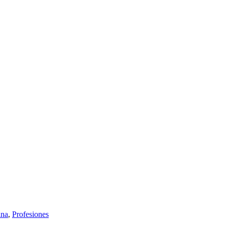
ina
,
Profesiones