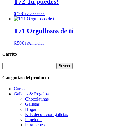
T72 Tu puedes!
6,50
€
IVA incluído
T71 Orgullosos de ti
6,50
€
IVA incluído
Carrito
Buscar:
Categorías del producto
Cursos
Galletas & Regalos
Chocolatinas
Galletas
Hogar
Kits decoración galletas
Papelería
Para bebés