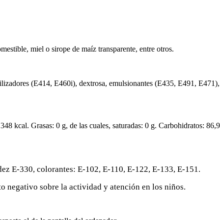
mestible, miel o sirope de maíz transparente, entre otros.
ilizadores (E414, E460i), dextrosa, emulsionantes (E435, E491, E471), 
48 kcal. Grasas: 0 g, de las cuales, saturadas: 0 g. Carbohidratos: 86,9
ez E-330, colorantes: E-102, E-110, E-122, E-133, E-151.
 negativo sobre la actividad y atención en los niños.