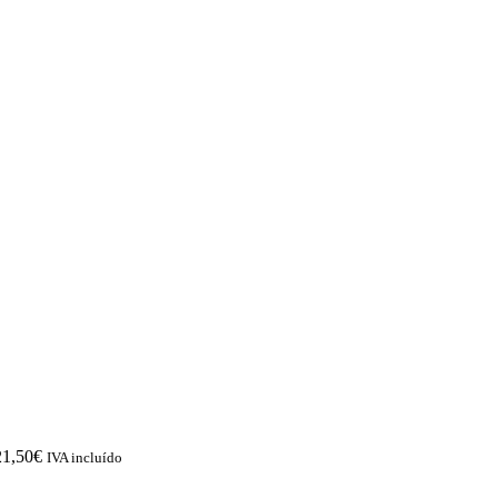
21,50
€
IVA incluído