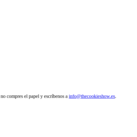
, no compres el papel y escríbenos a
info@thecookieshow.es
.