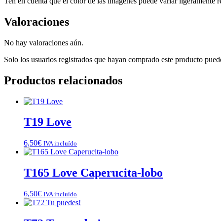
Ten en cuenta que el color de las imágenes puede variar ligeramente re
Valoraciones
No hay valoraciones aún.
Solo los usuarios registrados que hayan comprado este producto pued
Productos relacionados
T19 Love
6,50
€
IVA incluído
T165 Love Caperucita-lobo
6,50
€
IVA incluído