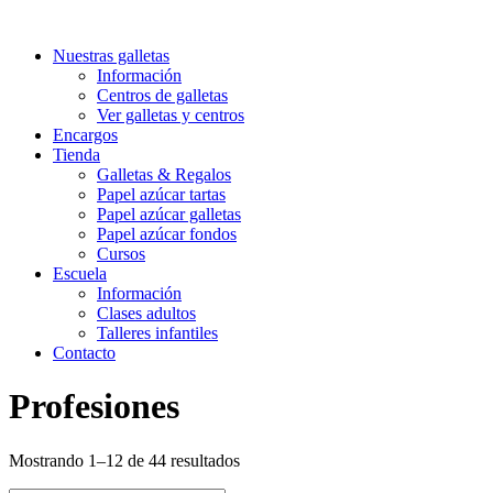
Nuestras galletas
Información
Centros de galletas
Ver galletas y centros
Encargos
Tienda
Galletas & Regalos
Papel azúcar tartas
Papel azúcar galletas
Papel azúcar fondos
Cursos
Escuela
Información
Clases adultos
Talleres infantiles
Contacto
Profesiones
Ordenado
Mostrando 1–12 de 44 resultados
por