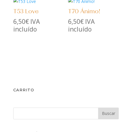
T53 Love
T70 Ánimo!
6,50
€
IVA
6,50
€
IVA
incluído
incluído
CARRITO