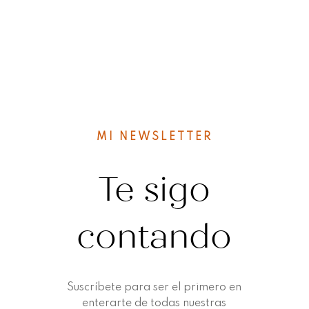
MI NEWSLETTER
Te sigo
contando
Suscríbete para ser el primero en
enterarte de todas nuestras