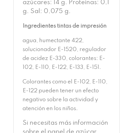
azúcares: 14 g. Proteínas: 0,1
g. Sal: 0,075 g.
Ingredientes tintas de impresión
agua, humectante 422,
solucionador E-1520, regulador
de acidez E-330, colorantes: E-
102, E-110, E-122, E-133, E-151.
Colorantes como el E-102, E-110,
E-122 pueden tener un efecto
negativo sobre la actividad y
atención en los niños.
Si necesitas más información
sobre el papel de azúcar,