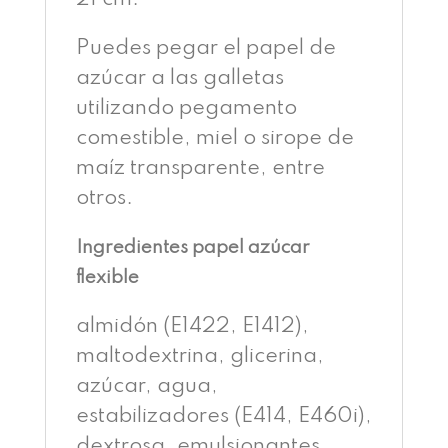
Puedes pegar el papel de
azúcar a las galletas
utilizando pegamento
comestible, miel o sirope de
maíz transparente, entre
otros.
Ingredientes papel azúcar
flexible
almidón (E1422, E1412),
maltodextrina, glicerina,
azúcar, agua,
estabilizadores (E414, E460i),
dextrosa, emulsionantes