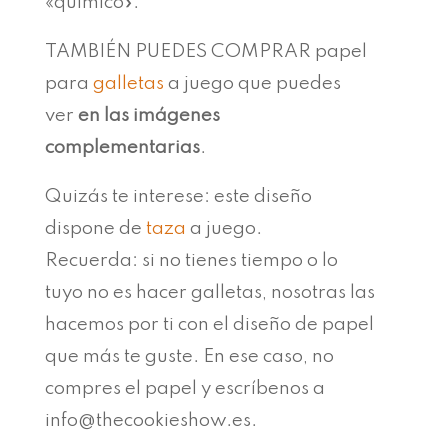
«químico».
TAMBIÉN PUEDES COMPRAR papel
para
galletas
a juego que puedes
ver
en las imágenes
complementarias
.
Quizás te interese: este diseño
dispone de
taza
a juego.
Recuerda: si no tienes tiempo o lo
tuyo no es hacer galletas, nosotras las
hacemos por ti con el diseño de papel
que más te guste. En ese caso, no
compres el papel y escríbenos a
info@thecookieshow.es.