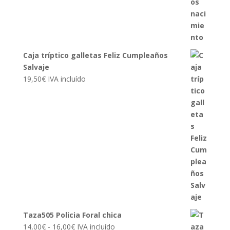
Caja tríptico galletas Feliz Cumpleaños
Salvaje
19,50
€
IVA incluído
Taza505 Policia Foral chica
Rango
14,00
€
-
16,00
€
IVA incluído