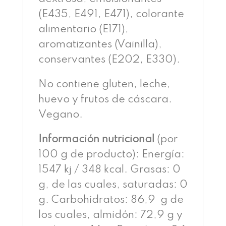
(E435, E491, E471), colorante
alimentario (E171),
aromatizantes (Vainilla),
conservantes (E202, E330).
No contiene gluten, leche,
huevo y frutos de cáscara.
Vegano.
Información nutricional
(por
100 g de producto): Energía:
1547 kj / 348 kcal. Grasas: 0
g, de las cuales, saturadas: 0
g. Carbohidratos: 86,9 g de
los cuales, almidón: 72,9 g y