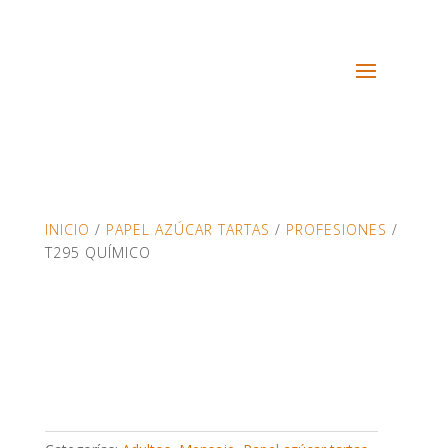
INICIO
/
PAPEL AZÚCAR TARTAS
/
PROFESIONES
/
T295 QUÍMICO