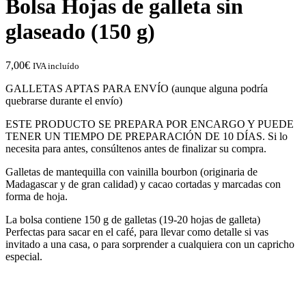
Bolsa Hojas de galleta sin
glaseado (150 g)
7,00
€
IVA incluído
GALLETAS APTAS PARA ENVÍO (aunque alguna podría
quebrarse durante el envío)
ESTE PRODUCTO SE PREPARA POR ENCARGO Y PUEDE
TENER UN TIEMPO DE PREPARACIÓN DE 10 DÍAS. Si lo
necesita para antes, consúltenos antes de finalizar su compra.
Galletas de mantequilla con vainilla bourbon (originaria de
Madagascar y de gran calidad) y cacao cortadas y marcadas con
forma de hoja.
La bolsa contiene 150 g de galletas (19-20 hojas de galleta)
Perfectas para sacar en el café, para llevar como detalle si vas
invitado a una casa, o para sorprender a cualquiera con un capricho
especial.