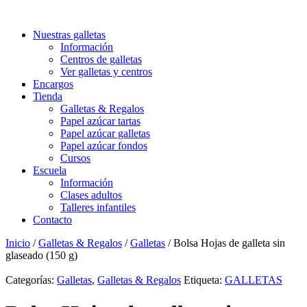
Nuestras galletas
Información
Centros de galletas
Ver galletas y centros
Encargos
Tienda
Galletas & Regalos
Papel azúcar tartas
Papel azúcar galletas
Papel azúcar fondos
Cursos
Escuela
Información
Clases adultos
Talleres infantiles
Contacto
Inicio
/
Galletas & Regalos
/
Galletas
/ Bolsa Hojas de galleta sin
glaseado (150 g)
Categorías:
Galletas
,
Galletas & Regalos
Etiqueta:
GALLETAS