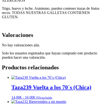
ALÉRGENOS
Trigo, huevo y leche. Asimismo, pueden contener trazas de frutos
secos. TODAS NUESTRAS GALLETAS CONTIENEN
GLUTEN.
Valoraciones
No hay valoraciones aún.
Solo los usuarios registrados que hayan comprado este producto
pueden hacer una valoración.
Productos relacionados
Taza239 Vuelta a los 70´s (Chica)
Rango
14,00
€
-
16,00
€
IVA incluído
de
precios: