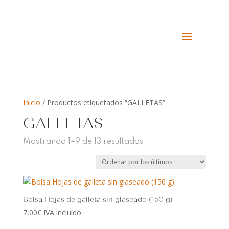
Inicio
/ Productos etiquetados “GALLETAS”
GALLETAS
Ordenado
Mostrando 1–9 de 13 resultados
por
los
últimos
Bolsa Hojas de galleta sin glaseado (150 g)
7,00
€
IVA incluído