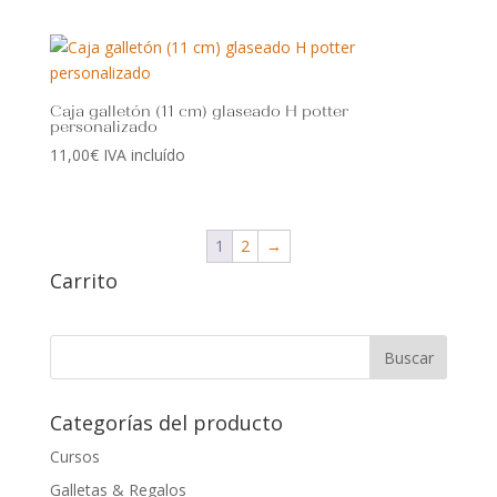
Caja galletón (11 cm) glaseado H potter
personalizado
11,00
€
IVA incluído
1
2
→
Carrito
Categorías del producto
Cursos
Galletas & Regalos