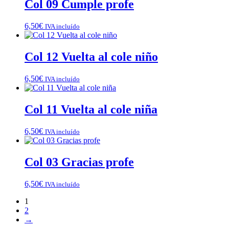
Col 09 Cumple profe
6,50
€
IVA incluído
Col 12 Vuelta al cole niño
6,50
€
IVA incluído
Col 11 Vuelta al cole niña
6,50
€
IVA incluído
Col 03 Gracias profe
6,50
€
IVA incluído
1
2
→