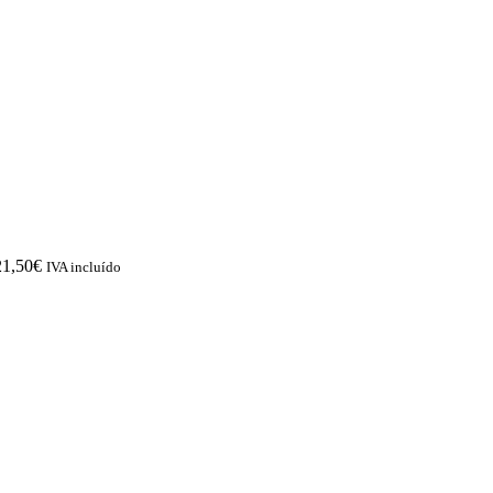
21,50
€
IVA incluído