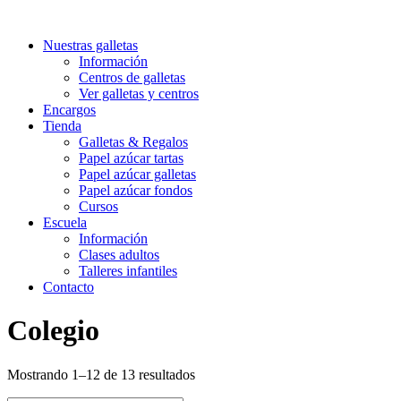
Nuestras galletas
Información
Centros de galletas
Ver galletas y centros
Encargos
Tienda
Galletas & Regalos
Papel azúcar tartas
Papel azúcar galletas
Papel azúcar fondos
Cursos
Escuela
Información
Clases adultos
Talleres infantiles
Contacto
Colegio
Ordenado
Mostrando 1–12 de 13 resultados
por