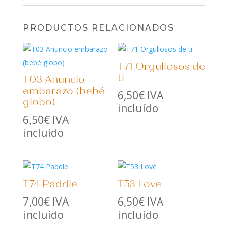
PRODUCTOS RELACIONADOS
T71 Orgullosos de
ti
T03 Anuncio
embarazo (bebé
6,50
€
IVA
globo)
incluído
6,50
€
IVA
incluído
T74 Paddle
T53 Love
7,00
€
IVA
6,50
€
IVA
incluído
incluído