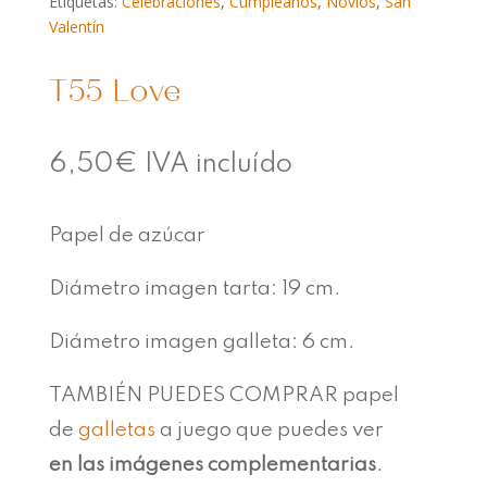
Etiquetas:
Celebraciones
,
Cumpleaños
,
Novios
,
San
Valentín
T55 Love
6,50
€
IVA incluído
Papel de azúcar
Diámetro imagen tarta: 19 cm.
Diámetro imagen galleta: 6 cm.
TAMBIÉN PUEDES COMPRAR papel
de
galletas
a juego que puedes ver
en las imágenes complementarias
.