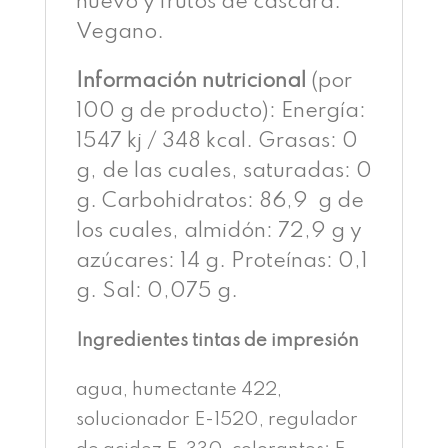
huevo y frutos de cáscara.
Vegano.
Información nutricional
(por
100 g de producto): Energía:
1547 kj / 348 kcal. Grasas: 0
g, de las cuales, saturadas: 0
g. Carbohidratos: 86,9 g de
los cuales, almidón: 72,9 g y
azúcares: 14 g. Proteínas: 0,1
g. Sal: 0,075 g.
Ingredientes tintas de impresión
agua, humectante 422,
solucionador E-1520, regulador