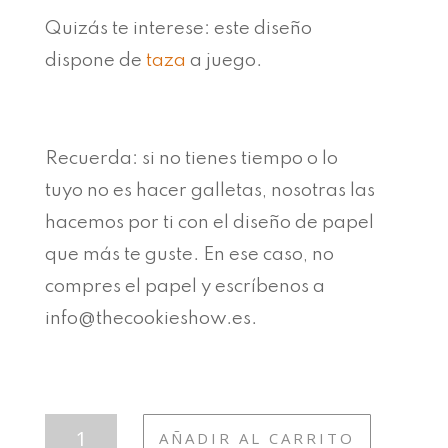
Quizás te interese: este diseño
dispone de
taza
a juego.
Recuerda: si no tienes tiempo o lo
tuyo no es hacer galletas, nosotras las
hacemos por ti con el diseño de papel
que más te guste. En ese caso, no
compres el papel y escríbenos a
info@thecookieshow.es.
T55
AÑADIR AL CARRITO
LOVE