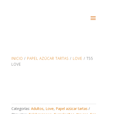
INICIO
/
PAPEL AZÚCAR TARTAS
/
LOVE
/ T55
LOVE
Categorías:
Adultos
,
Love
,
Papel azúcar tartas