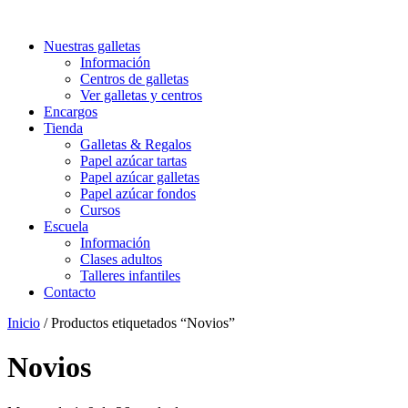
Nuestras galletas
Información
Centros de galletas
Ver galletas y centros
Encargos
Tienda
Galletas & Regalos
Papel azúcar tartas
Papel azúcar galletas
Papel azúcar fondos
Cursos
Escuela
Información
Clases adultos
Talleres infantiles
Contacto
Inicio
/ Productos etiquetados “Novios”
Novios