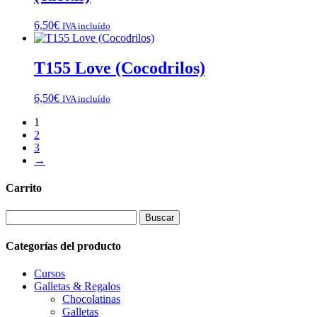
6,50
€
IVA incluído
T155 Love (Cocodrilos)
6,50
€
IVA incluído
1
2
3
→
Carrito
Buscar:
Categorías del producto
Cursos
Galletas & Regalos
Chocolatinas
Galletas