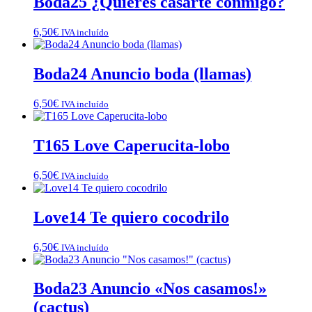
Boda25 ¿Quieres casarte conmigo?
6,50
€
IVA incluído
Boda24 Anuncio boda (llamas)
6,50
€
IVA incluído
T165 Love Caperucita-lobo
6,50
€
IVA incluído
Love14 Te quiero cocodrilo
6,50
€
IVA incluído
Boda23 Anuncio «Nos casamos!»
(cactus)