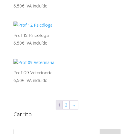
hasta
6,50
€
IVA incluído
16,00€
Prof 12 Psicóloga
6,50
€
IVA incluído
Prof 09 Veterinaria
6,50
€
IVA incluído
1
2
→
Carrito