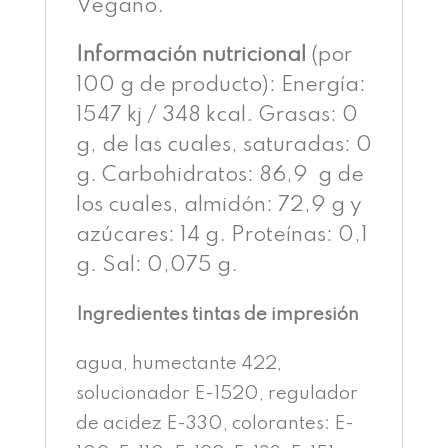
Vegano.
Información nutricional
(por
100 g de producto): Energía:
1547 kj / 348 kcal. Grasas: 0
g, de las cuales, saturadas: 0
g. Carbohidratos: 86,9 g de
los cuales, almidón: 72,9 g y
azúcares: 14 g. Proteínas: 0,1
g. Sal: 0,075 g.
Ingredientes tintas de impresión
agua, humectante 422,
solucionador E-1520, regulador
de acidez E-330, colorantes: E-