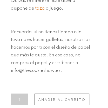
Quizás te interese: este diseño
dispone de
taza
a juego.
Recuerda: si no tienes tiempo o lo
tuyo no es hacer galletas, nosotras las
hacemos por ti con el diseño de papel
que más te guste. En ese caso, no
compres el papel y escríbenos a
info@thecookieshow.es.
PROF
AÑADIR AL CARRITO
12
PSICÓLOGA