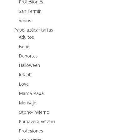
Profesiones
San Fermín
Varios
Papel azúcar tartas
Adultos
Bebé
Deportes
Halloween
Infantil
Love
Mamá-Papá
Mensaje
Otoño-invierno
Primavera-verano
Profesiones