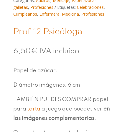
Categorías:
Adultos
,
Mensaje
,
Papel azúcar
galletas
,
Profesiones
Etiquetas:
Celebraciones
,
Cumpleaños
,
Enfermera
,
Medicina
,
Profesiones
Prof 12 Psicóloga
6,50
€
IVA incluído
Papel de azúcar.
Diámetro imágenes: 6 cm.
TAMBIÉN PUEDES COMPRAR papel
para
tarta
a juego que puedes ver
en
las imágenes complementarias
.