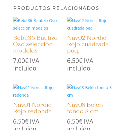
PRODUCTOS RELACIONADOS
Bebé36 Bautizo
Nav02 Nordic
Oso selección
Rojo cuadrada
modelos
peq.
7,00
€
IVA
6,50
€
IVA
incluído
incluído
Nav01 Nordic
Nav08 Belén
Rojo redonda
fondo 8 cm
6,50
€
IVA
6,50
€
IVA
incluído
incluído