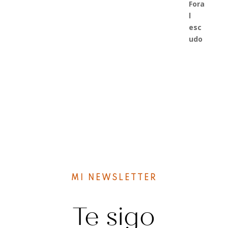
14,00€
hasta
16,00€
MI NEWSLETTER
Te sigo