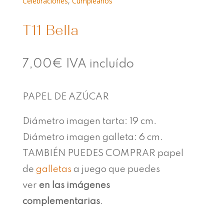
Celebraciones
,
Cumpleaños
T11 Bella
7,00
€
IVA incluído
PAPEL DE AZÚCAR
Diámetro imagen tarta: 19 cm.
Diámetro imagen galleta: 6 cm.
TAMBIÉN PUEDES COMPRAR papel
de
galletas
a juego que puedes
ver
en las imágenes
complementarias
.