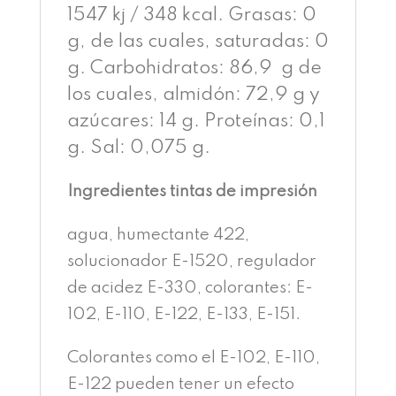
1547 kj / 348 kcal. Grasas: 0
g, de las cuales, saturadas: 0
g. Carbohidratos: 86,9 g de
los cuales, almidón: 72,9 g y
azúcares: 14 g. Proteínas: 0,1
g. Sal: 0,075 g.
Ingredientes tintas de impresión
agua, humectante 422,
solucionador E-1520, regulador
de acidez E-330, colorantes: E-
102, E-110, E-122, E-133, E-151.
Colorantes como el E-102, E-110,
E-122 pueden tener un efecto