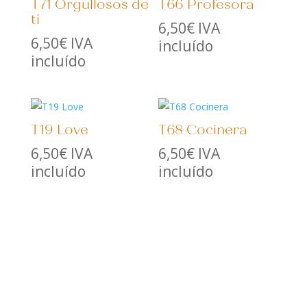
T71 Orgullosos de
T66 Profesora
ti
6,50
€
IVA
6,50
€
IVA
incluído
incluído
T19 Love
T68 Cocinera
6,50
€
IVA
6,50
€
IVA
incluído
incluído