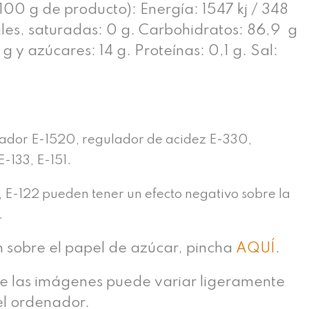
100 g de producto): Energía: 1547 kj / 348
ales, saturadas: 0 g. Carbohidratos: 86,9 g
g y azúcares: 14 g. Proteínas: 0,1 g. Sal:
n
ador E-1520, regulador de acidez E-330,
E-133, E-151.
, E-122 pueden tener un efecto negativo sobre la
.
n sobre el papel de azúcar, pincha
AQUÍ
.
de las imágenes puede variar ligeramente
el ordenador.