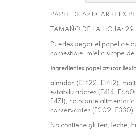
PAPEL DE AZÚCAR FLEXIB
TAMAÑO DE LA HOJA: 29 x
Puedes pegar el papel de az
comestible, miel o sirope de
Ingredientes papel azúcar flexi
almidón (E1422, E1412), malt
estabilizadores (E414, E460i
E471), colorante alimentario 
conservantes (E202, E330).
No contiene gluten, leche, 