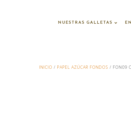
NUESTRAS GALLETAS
E
INICIO
/
PAPEL AZÚCAR FONDOS
/ FON09 