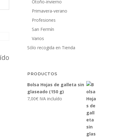
Otoño-invierno
Primavera-verano
Profesiones
San Fermín
Varios
Sólo recogida en Tienda
uído
PRODUCTOS
Bolsa Hojas de galleta sin
glaseado (150 g)
7,00
€
IVA incluído