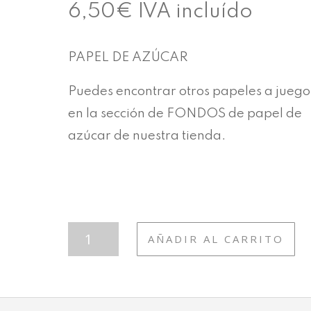
6,50
€
IVA incluído
PAPEL DE AZÚCAR
Puedes encontrar otros papeles a juego
en la sección de FONDOS de papel de
azúcar de nuestra tienda.
FON09
AÑADIR AL CARRITO
CORAZÓN
BLANCO-
NEGRO
CANTIDAD