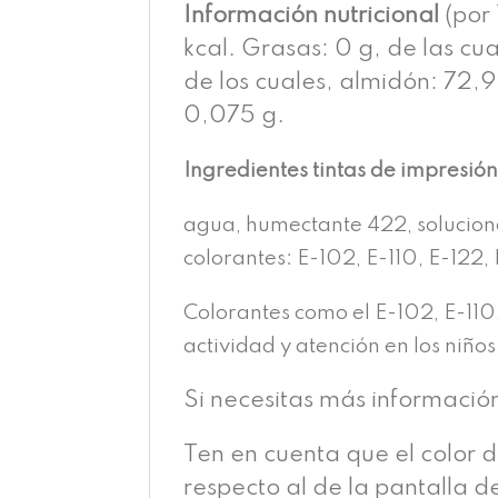
Información nutricional
(por 
kcal. Grasas: 0 g, de las cu
de los cuales, almidón: 72,9 
0,075 g.
Ingredientes tintas de impresió
agua, humectante 422, solucion
colorantes: E-102, E-110, E-122, 
Colorantes como el E-102, E-110
actividad y atención en los niños
Si necesitas más informació
Ten en cuenta que el color 
respecto al de la pantalla d