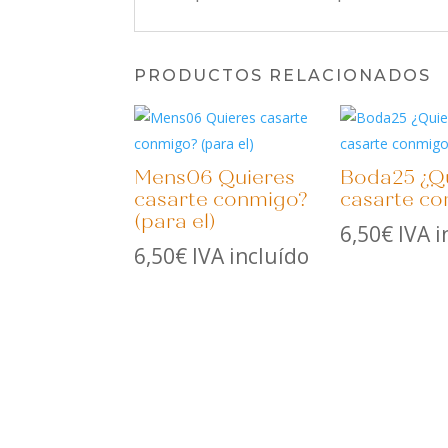
PRODUCTOS RELACIONADOS
Mens06 Quieres
Boda25 ¿Q
casarte conmigo?
casarte c
(para el)
6,50
€
IVA i
6,50
€
IVA incluído