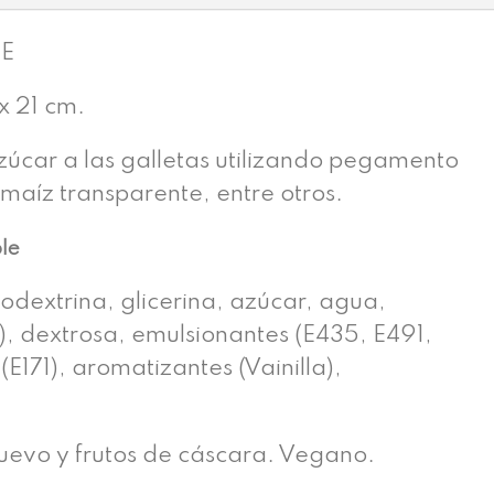
LE
 21 cm.
úcar a las galletas utilizando pegamento
 maíz transparente, entre otros.
ble
odextrina, glicerina, azúcar, agua,
), dextrosa, emulsionantes (E435, E491,
(E171), aromatizantes (Vainilla),
huevo y frutos de cáscara. Vegano.