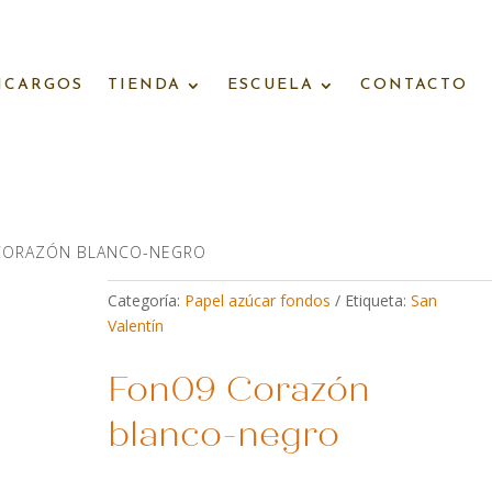
NCARGOS
TIENDA
ESCUELA
CONTACTO
CORAZÓN BLANCO-NEGRO
Categoría:
Papel azúcar fondos
Etiqueta:
San
Valentín
Fon09 Corazón
blanco-negro