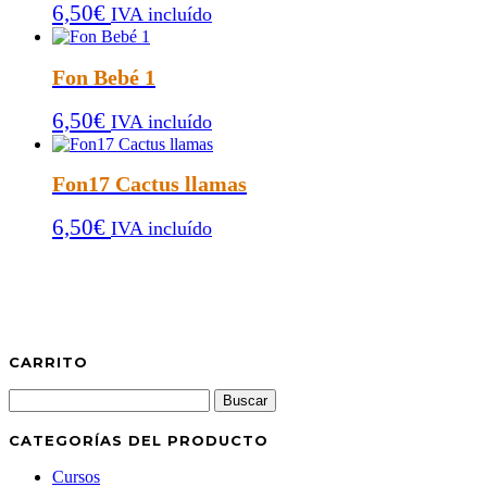
6,50
€
IVA incluído
Fon Bebé 1
6,50
€
IVA incluído
Fon17 Cactus llamas
6,50
€
IVA incluído
CARRITO
Buscar:
CATEGORÍAS DEL PRODUCTO
Cursos