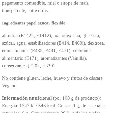
pegamento comestible, miel o sirope de maíz
transparente, entre otros.
Ingredientes papel azúcar flexible
almidón (E1422, E1412), maltodextrina, glicerina,
azúcar, agua, estabilizadores (E414, E460i), dextrosa,
emulsionantes (E435, E491, E471), colorante
alimentario (E171), aromatizantes (Vainilla),
conservantes (E202, E330).
No contiene gluten, leche, huevo y frutos de cáscara.
Vegano.
Información nutricional
(por 100 g de producto):
Energía: 1547 kj / 348 kcal. Grasas: 0 g, de las cuales,