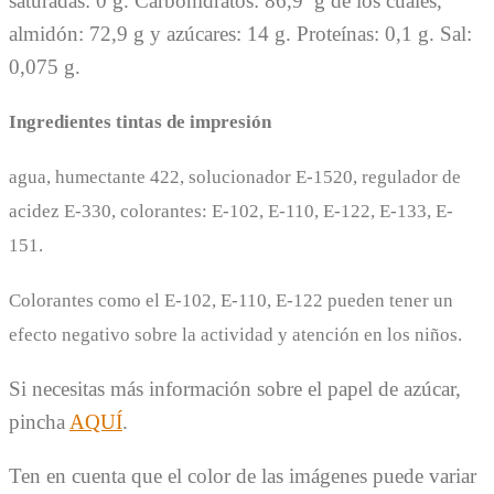
saturadas: 0 g. Carbohidratos: 86,9 g de los cuales,
almidón: 72,9 g y azúcares: 14 g. Proteínas: 0,1 g. Sal:
0,075 g.
Ingredientes tintas de impresión
agua, humectante 422, solucionador E-1520, regulador de
acidez E-330, colorantes: E-102, E-110, E-122, E-133, E-
151.
Colorantes como el E-102, E-110, E-122 pueden tener un
efecto negativo sobre la actividad y atención en los niños.
Si necesitas más información sobre el papel de azúcar,
pincha
AQUÍ
.
Ten en cuenta que el color de las imágenes puede variar