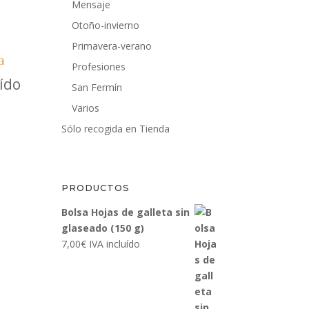
Mensaje
Otoño-invierno
Primavera-verano
a
Profesiones
uído
San Fermín
Varios
Sólo recogida en Tienda
PRODUCTOS
Bolsa Hojas de galleta sin
glaseado (150 g)
7,00
€
IVA incluído