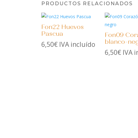
PRODUCTOS RELACIONADOS
Fon22 Huevos
Pascua
Fon09 Cor
blanco-ne
6,50
€
IVA incluído
6,50
€
IVA i