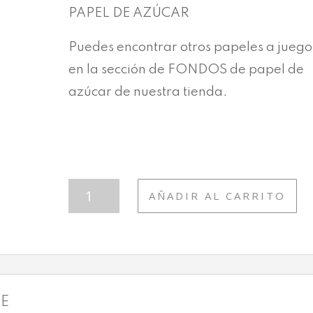
PAPEL DE AZÚCAR
Puedes encontrar otros papeles a juego
en la sección de FONDOS de papel de
azúcar de nuestra tienda.
FON
AÑADIR AL CARRITO
LV
GDE
CANTIDAD
LE