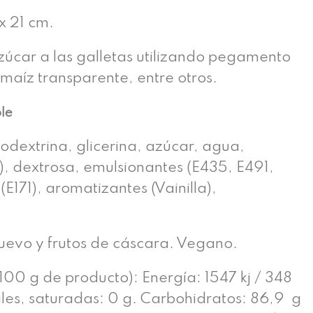
 21 cm.
úcar a las galletas utilizando pegamento
 maíz transparente, entre otros.
ble
odextrina, glicerina, azúcar, agua,
), dextrosa, emulsionantes (E435, E491,
(E171), aromatizantes (Vainilla),
huevo y frutos de cáscara. Vegano.
100 g de producto): Energía: 1547 kj / 348
ales, saturadas: 0 g. Carbohidratos: 86,9 g