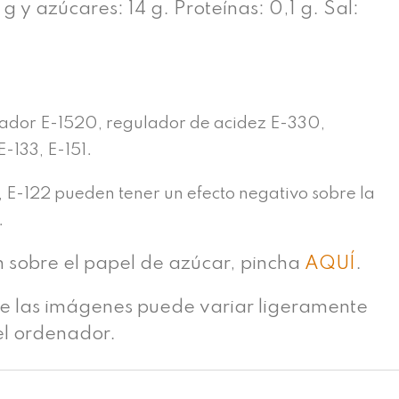
g y azúcares: 14 g. Proteínas: 0,1 g. Sal:
n
ador E-1520, regulador de acidez E-330,
E-133, E-151.
, E-122 pueden tener un efecto negativo sobre la
.
n sobre el papel de azúcar, pincha
AQUÍ
.
de las imágenes puede variar ligeramente
el ordenador.