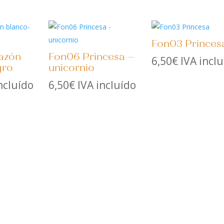
Fon03 Princes
azón
Fon06 Princesa –
6,50
€
IVA incl
gro
unicornio
ncluído
6,50
€
IVA incluído