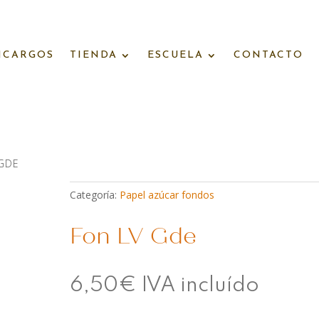
NCARGOS
TIENDA
ESCUELA
CONTACTO
 GDE
Categoría:
Papel azúcar fondos
Fon LV Gde
6,50
€
IVA incluído