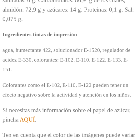
saturadas: 0 g. Carbohidratos: 86,9 g de los cuales,
almidón: 72,9 g y azúcares: 14 g. Proteínas: 0,1 g. Sal:
0,075 g.
Ingredientes tintas de impresión
agua, humectante 422, solucionador E-1520, regulador de
acidez E-330, colorantes: E-102, E-110, E-122, E-133, E-
151.
Colorantes como el E-102, E-110, E-122 pueden tener un
efecto negativo sobre la actividad y atención en los niños.
Si necesitas más información sobre el papel de azúcar,
pincha
AQUÍ
.
Ten en cuenta que el color de las imágenes puede variar