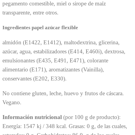
pegamento comestible, miel o sirope de maíz
transparente, entre otros.
Ingredientes papel azúcar flexible
almidón (E1422, E1412), maltodextrina, glicerina,
azúcar, agua, estabilizadores (E414, E460i), dextrosa,
emulsionantes (E435, E491, E471), colorante
alimentario (E171), aromatizantes (Vainilla),
conservantes (E202, E330).
No contiene gluten, leche, huevo y frutos de cáscara.
Vegano.
Información nutricional
(por 100 g de producto):
Energía: 1547 kj / 348 kcal. Grasas: 0 g, de las cuales,