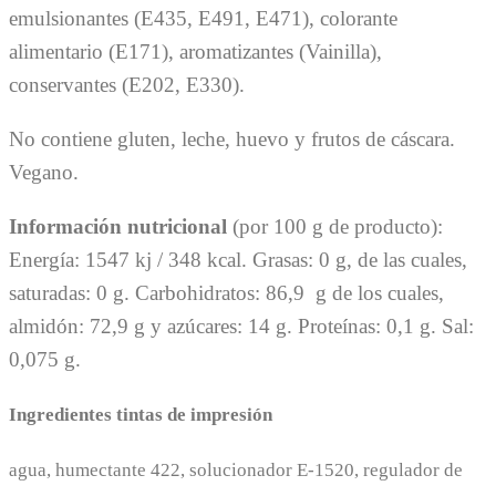
emulsionantes (E435, E491, E471), colorante
alimentario (E171), aromatizantes (Vainilla),
conservantes (E202, E330).
No contiene gluten, leche, huevo y frutos de cáscara.
Vegano.
Información nutricional
(por 100 g de producto):
Energía: 1547 kj / 348 kcal. Grasas: 0 g, de las cuales,
saturadas: 0 g. Carbohidratos: 86,9 g de los cuales,
almidón: 72,9 g y azúcares: 14 g. Proteínas: 0,1 g. Sal:
0,075 g.
Ingredientes tintas de impresión
agua, humectante 422, solucionador E-1520, regulador de