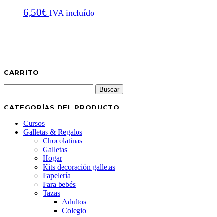
desde
6,50
€
6,50€
IVA incluído
hasta
7,00€
CARRITO
Buscar:
CATEGORÍAS DEL PRODUCTO
Cursos
Galletas & Regalos
Chocolatinas
Galletas
Hogar
Kits decoración galletas
Papelería
Para bebés
Tazas
Adultos
Colegio