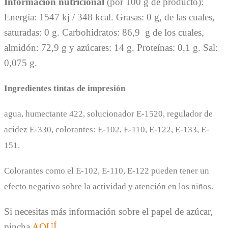
Información nutricional
(por 100 g de producto):
Energía: 1547 kj / 348 kcal. Grasas: 0 g, de las cuales,
saturadas: 0 g. Carbohidratos: 86,9 g de los cuales,
almidón: 72,9 g y azúcares: 14 g. Proteínas: 0,1 g. Sal:
0,075 g.
Ingredientes tintas de impresión
agua, humectante 422, solucionador E-1520, regulador de
acidez E-330, colorantes: E-102, E-110, E-122, E-133, E-
151.
Colorantes como el E-102, E-110, E-122 pueden tener un
efecto negativo sobre la actividad y atención en los niños.
Si necesitas más información sobre el papel de azúcar,
pincha
AQUÍ
.