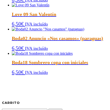
IVA incluído
Love 09 San Valentín
6,50
€
IVA incluído
Boda02 Anuncio «Nos casamos» (paraguas)
6,50
€
IVA incluído
Boda18 Sombrero copa con iniciales
6,50
€
IVA incluído
CARRITO