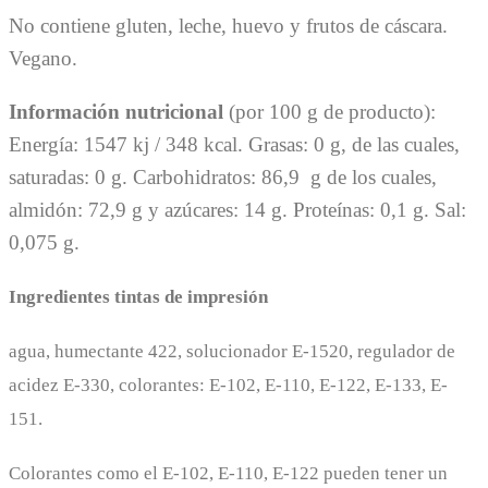
No contiene gluten, leche, huevo y frutos de cáscara.
Vegano.
Información nutricional
(por 100 g de producto):
Energía: 1547 kj / 348 kcal. Grasas: 0 g, de las cuales,
saturadas: 0 g. Carbohidratos: 86,9 g de los cuales,
almidón: 72,9 g y azúcares: 14 g. Proteínas: 0,1 g. Sal:
0,075 g.
Ingredientes tintas de impresión
agua, humectante 422, solucionador E-1520, regulador de
acidez E-330, colorantes: E-102, E-110, E-122, E-133, E-
151.
Colorantes como el E-102, E-110, E-122 pueden tener un