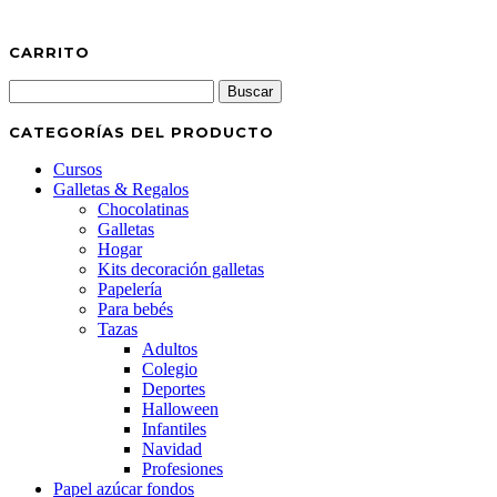
CARRITO
Buscar:
CATEGORÍAS DEL PRODUCTO
Cursos
Galletas & Regalos
Chocolatinas
Galletas
Hogar
Kits decoración galletas
Papelería
Para bebés
Tazas
Adultos
Colegio
Deportes
Halloween
Infantiles
Navidad
Profesiones
Papel azúcar fondos