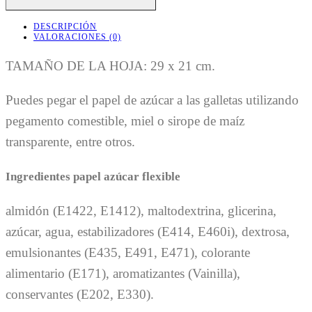
DOODLES
CANTIDAD
DESCRIPCIÓN
VALORACIONES (0)
TAMAÑO DE LA HOJA: 29 x 21 cm.
Puedes pegar el papel de azúcar a las galletas utilizando
pegamento comestible, miel o sirope de maíz
transparente, entre otros.
Ingredientes papel azúcar flexible
almidón (E1422, E1412), maltodextrina, glicerina,
azúcar, agua, estabilizadores (E414, E460i), dextrosa,
emulsionantes (E435, E491, E471), colorante
alimentario (E171), aromatizantes (Vainilla),
conservantes (E202, E330).