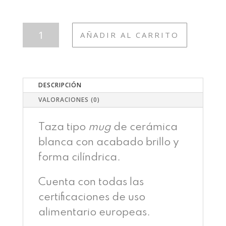
TAZA295
AÑADIR AL CARRITO
PESCA
/
PESCADOR
CANTIDAD
DESCRIPCIÓN
VALORACIONES (0)
Taza tipo
mug
de cerámica
blanca con acabado brillo y
forma cilíndrica.
Cuenta con todas las
certificaciones de uso
alimentario europeas.