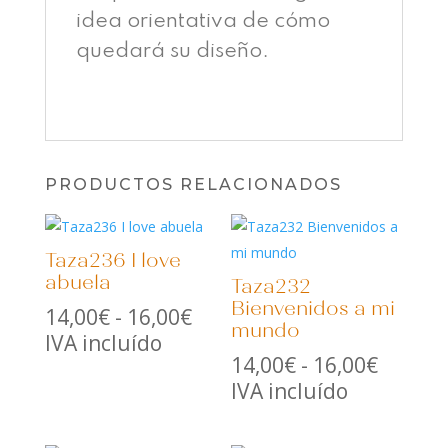
idea orientativa de cómo
quedará su diseño.
PRODUCTOS RELACIONADOS
Taza236 I love
abuela
Taza232
Bienvenidos a mi
Rango
14,00
€
-
16,00
€
mundo
de
IVA incluído
Rango
14,00
€
-
16,00
€
precios:
de
IVA incluído
desde
precios
14,00€
desde
hasta