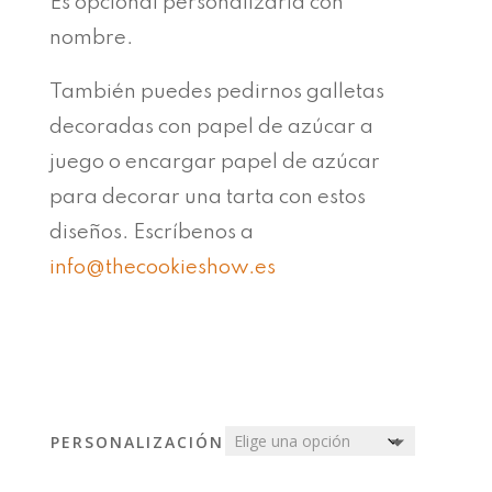
Es opcional personalizarla con
16,00€
nombre.
También puedes pedirnos galletas
decoradas con papel de azúcar a
juego o encargar papel de azúcar
para decorar una tarta con estos
diseños. Escríbenos a
info@thecookieshow.es
PERSONALIZACIÓN