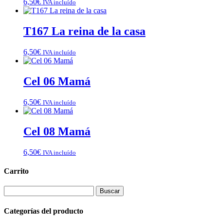
6,50
€
IVA incluído
T167 La reina de la casa
6,50
€
IVA incluído
Cel 06 Mamá
6,50
€
IVA incluído
Cel 08 Mamá
6,50
€
IVA incluído
Carrito
Buscar:
Categorías del producto