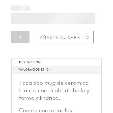
TAZA226
AÑADIR AL CARRITO
LOVE
CUADERNO
CANTIDAD
DESCRIPCIÓN
VALORACIONES (0)
Taza tipo
mug
de cerámica
blanca con acabado brillo y
forma cilíndrica.
Cuenta con todas las