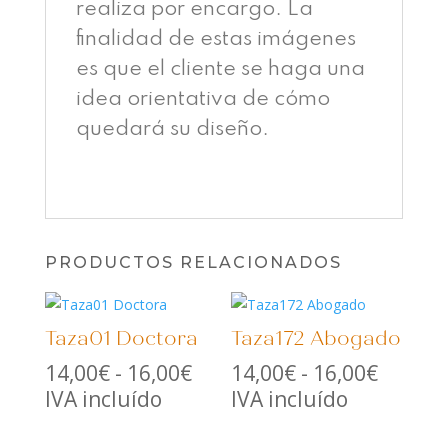
realiza por encargo. La
finalidad de estas imágenes
es que el cliente se haga una
idea orientativa de cómo
quedará su diseño.
PRODUCTOS RELACIONADOS
Taza01 Doctora
Taza172 Abogado
Rango
Rango
14,00
€
-
16,00
€
14,00
€
-
16,00
€
de
de
IVA incluído
IVA incluído
precios:
precios