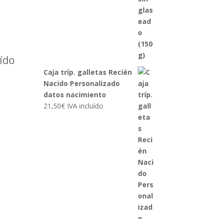
uído
Caja tríp. galletas Recién
Nacido Personalizado
datos nacimiento
21,50
€
IVA incluído