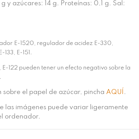
g y azúcares: 14 g. Proteínas: 0,1 g. Sal:
n
ador E-1520, regulador de acidez E-330,
E-133, E-151.
, E-122 pueden tener un efecto negativo sobre la
.
n sobre el papel de azúcar, pincha
AQUÍ
.
de las imágenes puede variar ligeramente
el ordenador.