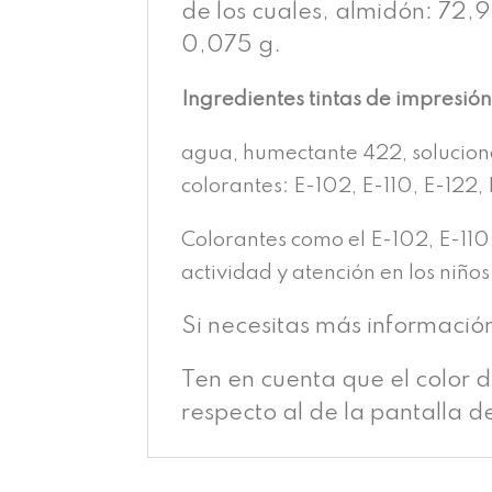
de los cuales, almidón: 72,9 
0,075 g.
Ingredientes tintas de impresió
agua, humectante 422, solucion
colorantes: E-102, E-110, E-122, 
Colorantes como el E-102, E-110
actividad y atención en los niños
Si necesitas más informació
Ten en cuenta que el color 
respecto al de la pantalla d