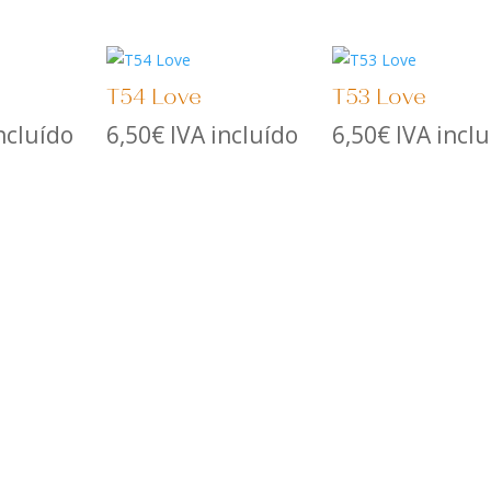
T54 Love
T53 Love
ncluído
6,50
€
IVA incluído
6,50
€
IVA incl