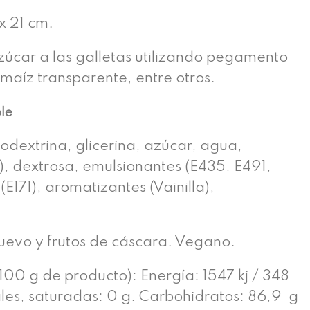
 21 cm.
úcar a las galletas utilizando pegamento
 maíz transparente, entre otros.
ble
odextrina, glicerina, azúcar, agua,
), dextrosa, emulsionantes (E435, E491,
(E171), aromatizantes (Vainilla),
huevo y frutos de cáscara. Vegano.
100 g de producto): Energía: 1547 kj / 348
ales, saturadas: 0 g. Carbohidratos: 86,9 g