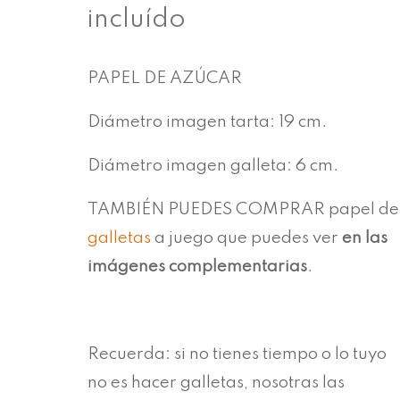
de
incluído
precios:
PAPEL DE AZÚCAR
desde
Diámetro imagen tarta: 19 cm.
6,50€
Diámetro imagen galleta: 6 cm.
hasta
TAMBIÉN PUEDES COMPRAR papel de
7,00€
galletas
a juego que puedes ver
en las
imágenes complementarias
.
Recuerda: si no tienes tiempo o lo tuyo
no es hacer galletas, nosotras las