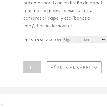
hacemos por ti con el diseño de papel
que más te guste. En ese caso, no
compres el papel y escríbenos a
info@thecookieshow.es.
PERSONALIZACIÓN
T41
AÑADIR AL CARRITO
MOANA
CANTIDAD
LE