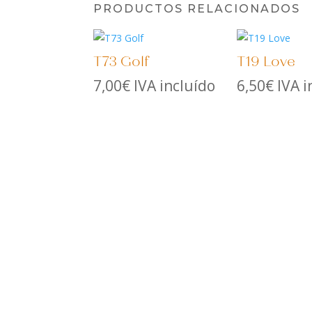
PRODUCTOS RELACIONADOS
T73 Golf
T19 Love
7,00
€
IVA incluído
6,50
€
IVA i