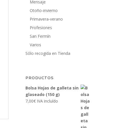
Mensaje
Otoño-invierno
Primavera-verano
Profesiones
San Fermín
Varios
Sólo recogida en Tienda
PRODUCTOS
Bolsa Hojas de galleta sin
glaseado (150 g)
7,00
€
IVA incluído