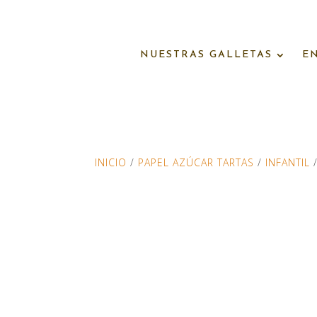
NUESTRAS GALLETAS
E
INICIO
/
PAPEL AZÚCAR TARTAS
/
INFANTIL
/