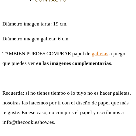
CONTACTO
PAPEL DE AZÚCAR
Diámetro imagen tarta: 19 cm.
Diámetro imagen galleta: 6 cm.
TAMBIÉN PUEDES COMPRAR papel de
galletas
a juego
que puedes ver
en las imágenes complementarias
.
Recuerda: si no tienes tiempo o lo tuyo no es hacer galletas,
nosotras las hacemos por ti con el diseño de papel que más
te guste. En ese caso, no compres el papel y escríbenos a
info@thecookieshow.es.