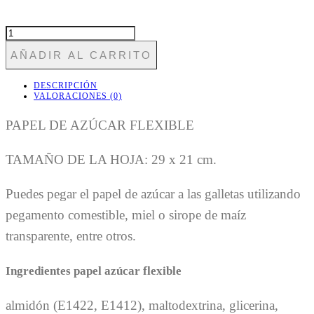
T36
D
AÑADIR AL CARRITO
BOWIE
CANTIDAD
DESCRIPCIÓN
VALORACIONES (0)
PAPEL DE AZÚCAR FLEXIBLE
TAMAÑO DE LA HOJA: 29 x 21 cm.
Puedes pegar el papel de azúcar a las galletas utilizando
pegamento comestible, miel o sirope de maíz
transparente, entre otros.
Ingredientes papel azúcar flexible
almidón (E1422, E1412), maltodextrina, glicerina,