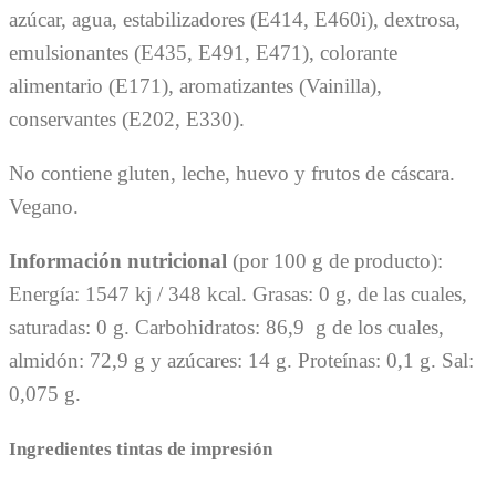
azúcar, agua, estabilizadores (E414, E460i), dextrosa,
emulsionantes (E435, E491, E471), colorante
alimentario (E171), aromatizantes (Vainilla),
conservantes (E202, E330).
No contiene gluten, leche, huevo y frutos de cáscara.
Vegano.
Información nutricional
(por 100 g de producto):
Energía: 1547 kj / 348 kcal. Grasas: 0 g, de las cuales,
saturadas: 0 g. Carbohidratos: 86,9 g de los cuales,
almidón: 72,9 g y azúcares: 14 g. Proteínas: 0,1 g. Sal:
0,075 g.
Ingredientes tintas de impresión