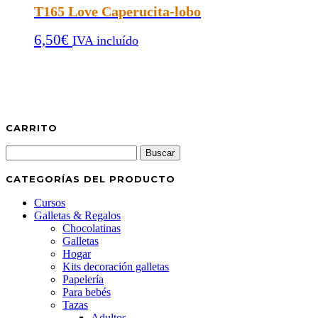
T165 Love Caperucita-lobo
6,50
€
IVA incluído
CARRITO
Buscar:
CATEGORÍAS DEL PRODUCTO
Cursos
Galletas & Regalos
Chocolatinas
Galletas
Hogar
Kits decoración galletas
Papelería
Para bebés
Tazas
Adultos