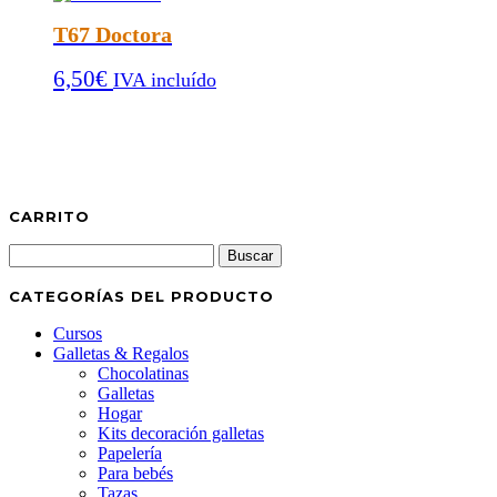
T67 Doctora
6,50
€
IVA incluído
CARRITO
Buscar:
CATEGORÍAS DEL PRODUCTO
Cursos
Galletas & Regalos
Chocolatinas
Galletas
Hogar
Kits decoración galletas
Papelería
Para bebés
Tazas