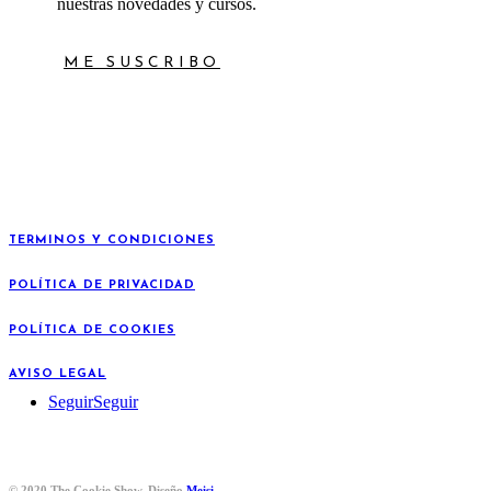
nuestras novedades y cursos.
ME SUSCRIBO
TERMINOS Y CONDICIONES
POLÍTICA DE PRIVACIDAD
POLÍTICA DE COOKIES
AVISO LEGAL
Seguir
Seguir
© 2020 The Cookie Show. Diseño
Meisi