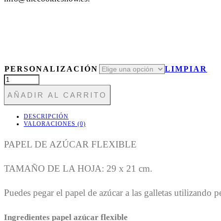
PERSONALIZACIÓN
LIMPIAR
T281
CIERVO
AÑADIR AL CARRITO
TIRANTES
PUNTOS
CANTIDAD
DESCRIPCIÓN
VALORACIONES (0)
PAPEL DE AZÚCAR FLEXIBLE
TAMAÑO DE LA HOJA: 29 x 21 cm.
Puedes pegar el papel de azúcar a las galletas utilizando 
Ingredientes papel azúcar flexible