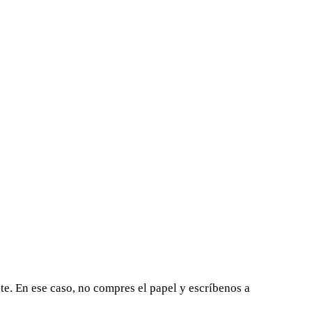
ste. En ese caso, no compres el papel y escríbenos a