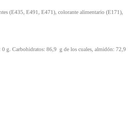
antes (E435, E491, E471), colorante alimentario (E171),
s: 0 g. Carbohidratos: 86,9 g de los cuales, almidón: 72,9