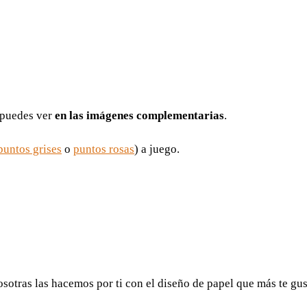
 puedes ver
en las imágenes complementarias
.
puntos grises
o
puntos rosas
) a juego.
nosotras las hacemos por ti con el diseño de papel que más te gu