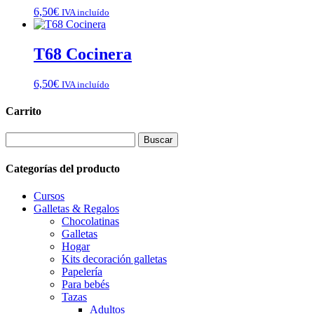
6,50
€
IVA incluído
T68 Cocinera
6,50
€
IVA incluído
Carrito
Buscar:
Categorías del producto
Cursos
Galletas & Regalos
Chocolatinas
Galletas
Hogar
Kits decoración galletas
Papelería
Para bebés
Tazas
Adultos