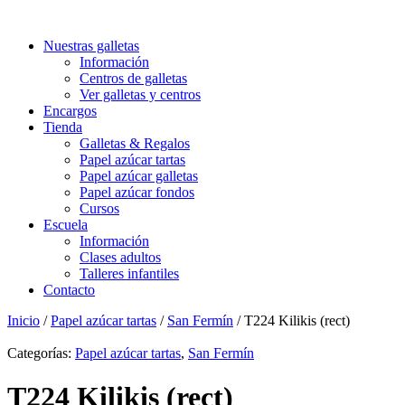
Nuestras galletas
Información
Centros de galletas
Ver galletas y centros
Encargos
Tienda
Galletas & Regalos
Papel azúcar tartas
Papel azúcar galletas
Papel azúcar fondos
Cursos
Escuela
Información
Clases adultos
Talleres infantiles
Contacto
Inicio
/
Papel azúcar tartas
/
San Fermín
/ T224 Kilikis (rect)
Categorías:
Papel azúcar tartas
,
San Fermín
T224 Kilikis (rect)