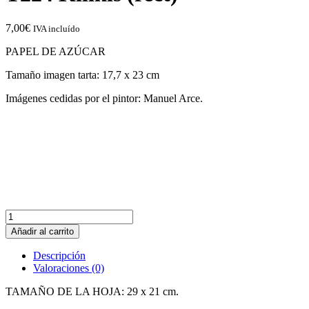
7,00
€
IVA incluído
PAPEL DE AZÚCAR
Tamaño imagen tarta: 17,7 x 23 cm
Imágenes cedidas por el pintor: Manuel Arce.
T224
Kilikis
Añadir al carrito
(rect)
cantidad
Descripción
Valoraciones (0)
TAMAÑO DE LA HOJA: 29 x 21 cm.