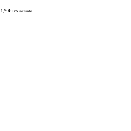
21,50
€
IVA incluído