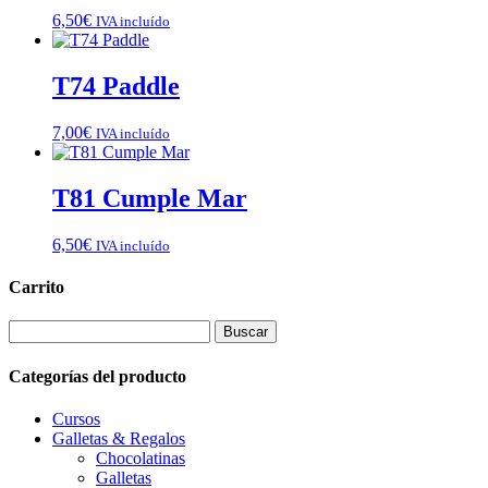
6,50
€
IVA incluído
T74 Paddle
7,00
€
IVA incluído
T81 Cumple Mar
6,50
€
IVA incluído
Carrito
Buscar:
Categorías del producto
Cursos
Galletas & Regalos
Chocolatinas
Galletas