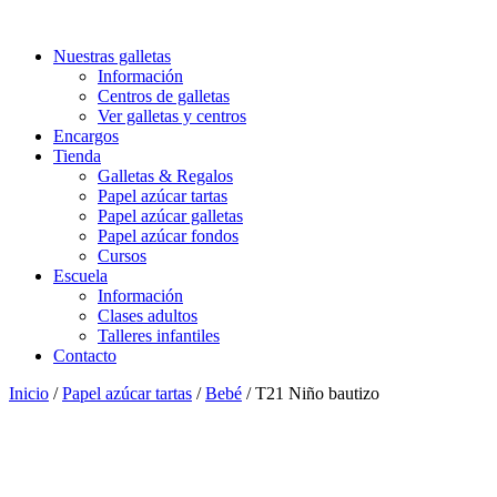
Nuestras galletas
Información
Centros de galletas
Ver galletas y centros
Encargos
Tienda
Galletas & Regalos
Papel azúcar tartas
Papel azúcar galletas
Papel azúcar fondos
Cursos
Escuela
Información
Clases adultos
Talleres infantiles
Contacto
Inicio
/
Papel azúcar tartas
/
Bebé
/ T21 Niño bautizo