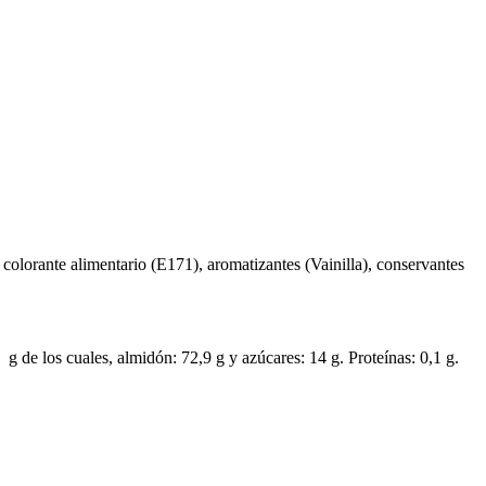
colorante alimentario (E171), aromatizantes (Vainilla), conservantes
 g de los cuales, almidón: 72,9 g y azúcares: 14 g. Proteínas: 0,1 g.