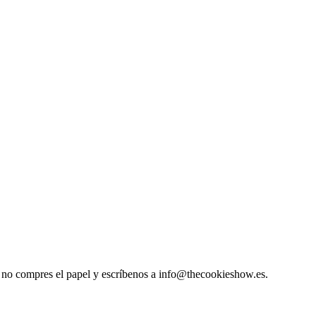
so, no compres el papel y escríbenos a info@thecookieshow.es.