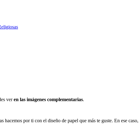
eligiosas
des ver
en las imágenes complementarias
.
s las hacemos por ti con el diseño de papel que más te guste. En ese ca