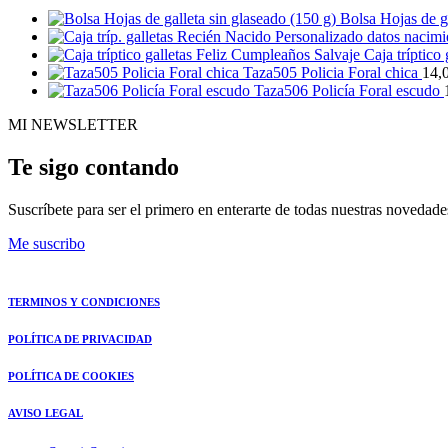
Bolsa Hojas de ga
Caja tríptico
Taza505 Policia Foral chica
14,
Taza506 Policía Foral escudo
MI NEWSLETTER
Te sigo contando
Suscríbete para ser el primero en enterarte de todas nuestras novedade
Me suscribo
TERMINOS Y CONDICIONES
POLÍTICA DE PRIVACIDAD
POLÍTICA DE COOKIES
AVISO LEGAL