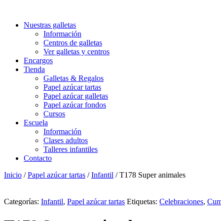
Nuestras galletas
Información
Centros de galletas
Ver galletas y centros
Encargos
Tienda
Galletas & Regalos
Papel azúcar tartas
Papel azúcar galletas
Papel azúcar fondos
Cursos
Escuela
Información
Clases adultos
Talleres infantiles
Contacto
Inicio
/
Papel azúcar tartas
/
Infantil
/ T178 Super animales
Categorías:
Infantil
,
Papel azúcar tartas
Etiquetas:
Celebraciones
,
Cum