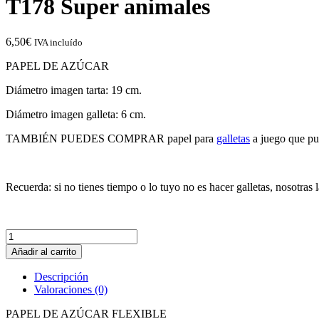
T178 Super animales
6,50
€
IVA incluído
PAPEL DE AZÚCAR
Diámetro imagen tarta: 19 cm.
Diámetro imagen galleta: 6 cm.
TAMBIÉN PUEDES COMPRAR papel para
galletas
a juego que pu
Recuerda: si no tienes tiempo o lo tuyo no es hacer galletas, nosotra
T178
Super
Añadir al carrito
animales
cantidad
Descripción
Valoraciones (0)
PAPEL DE AZÚCAR FLEXIBLE