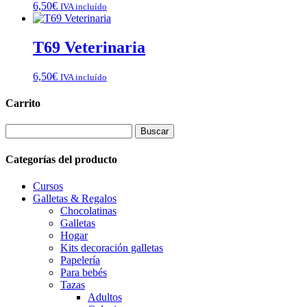
6,50
€
IVA incluído
T69 Veterinaria
6,50
€
IVA incluído
Carrito
Buscar:
Categorías del producto
Cursos
Galletas & Regalos
Chocolatinas
Galletas
Hogar
Kits decoración galletas
Papelería
Para bebés
Tazas
Adultos