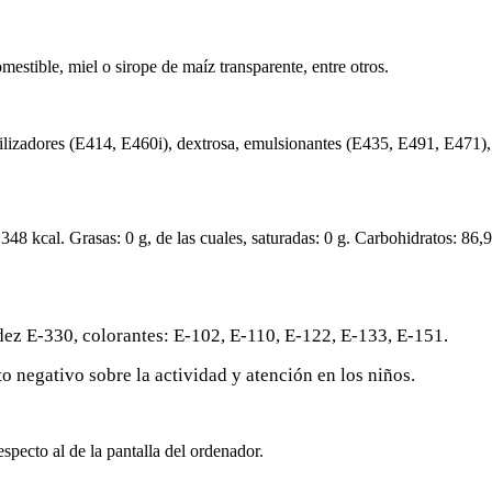
mestible, miel o sirope de maíz transparente, entre otros.
ilizadores (E414, E460i), dextrosa, emulsionantes (E435, E491, E471), 
48 kcal. Grasas: 0 g, de las cuales, saturadas: 0 g. Carbohidratos: 86,9
ez E-330, colorantes: E-102, E-110, E-122, E-133, E-151.
 negativo sobre la actividad y atención en los niños.
specto al de la pantalla del ordenador.