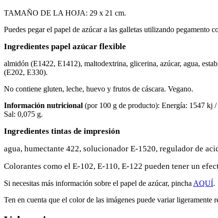
TAMAÑO DE LA HOJA: 29 x 21 cm.
Puedes pegar el papel de azúcar a las galletas utilizando pegamento co
Ingredientes papel azúcar flexible
almidón (E1422, E1412), maltodextrina, glicerina, azúcar, agua, estab
(E202, E330).
No contiene gluten, leche, huevo y frutos de cáscara. Vegano.
Información nutricional
(por 100 g de producto): Energía: 1547 kj / 3
Sal: 0,075 g.
Ingredientes tintas de impresión
agua, humectante 422, solucionador E-1520, regulador de acid
Colorantes como el E-102, E-110, E-122 pueden tener un efecto
Si necesitas más información sobre el papel de azúcar, pincha
AQUÍ
.
Ten en cuenta que el color de las imágenes puede variar ligeramente re