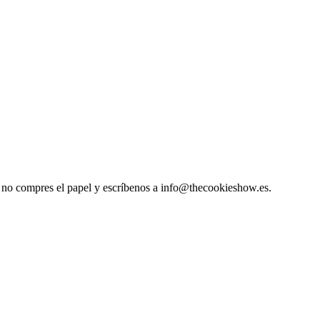
so, no compres el papel y escríbenos a info@thecookieshow.es.