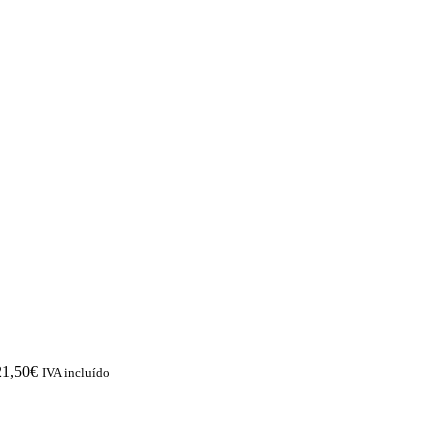
21,50
€
IVA incluído