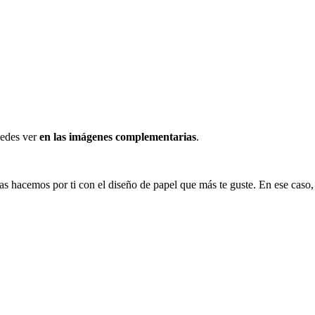
edes ver
en las imágenes complementarias
.
s las hacemos por ti con el diseño de papel que más te guste. En ese ca