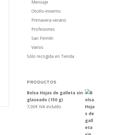
Mensaje
Otoño-invierno
Primavera-verano
Profesiones
San Fermín
Varios
Sólo recogida en Tienda
PRODUCTOS
Bolsa Hojas de galleta sin
glaseado (150 g)
7,00
€
IVA incluído