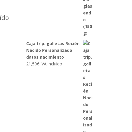
uído
Caja tríp. galletas Recién
Nacido Personalizado
datos nacimiento
21,50
€
IVA incluído