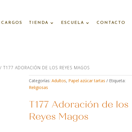
NCARGOS
TIENDA
ESCUELA
CONTACTO
/ T177 ADORACIÓN DE LOS REYES MAGOS
Categorías:
Adultos
,
Papel azúcar tartas
Etiqueta:
Religiosas
T177 Adoración de los
Reyes Magos