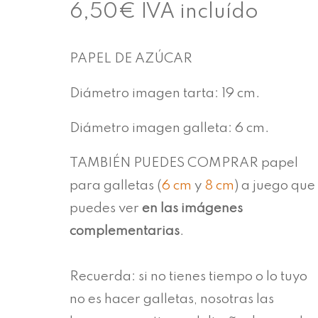
6,50
€
IVA incluído
PAPEL DE AZÚCAR
Diámetro imagen tarta: 19 cm.
Diámetro imagen galleta: 6 cm.
TAMBIÉN PUEDES COMPRAR papel
para galletas (
6 cm
y
8 cm
) a juego que
puedes ver
en las imágenes
complementarias
.
Recuerda: si no tienes tiempo o lo tuyo
no es hacer galletas, nosotras las