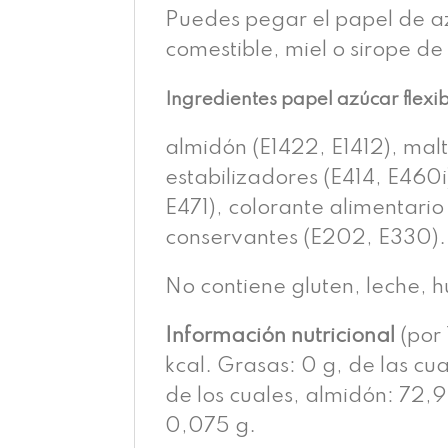
Puedes pegar el papel de az
comestible, miel o sirope de
Ingredientes papel azúcar flexi
almidón (E1422, E1412), malt
estabilizadores (E414, E460i
E471), colorante alimentario 
conservantes (E202, E330).
No contiene gluten, leche, 
Información nutricional
(por 
kcal. Grasas: 0 g, de las cu
de los cuales, almidón: 72,9 
0,075 g.