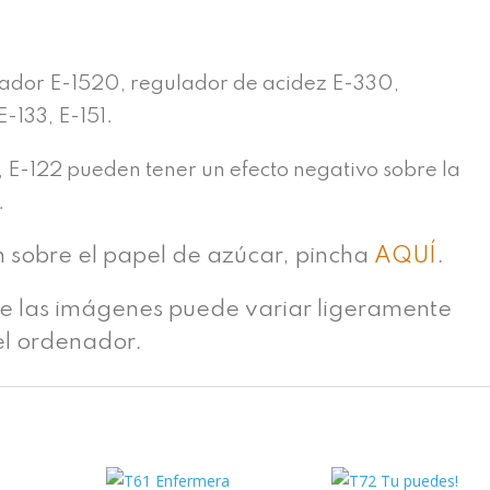
n
ador E-1520, regulador de acidez E-330,
E-133, E-151.
, E-122 pueden tener un efecto negativo sobre la
.
n sobre el papel de azúcar, pincha
AQUÍ
.
de las imágenes puede variar ligeramente
el ordenador.