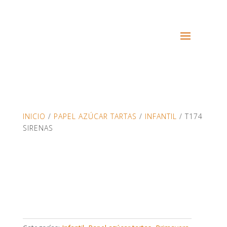
INICIO
/
PAPEL AZÚCAR TARTAS
/
INFANTIL
/ T174
SIRENAS