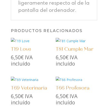
ligeramente respecto al de la
pantalla del ordenador.
PRODUCTOS RELACIONADOS
T19 Love
T81 Cumple Mar
6,50
€
IVA
6,50
€
IVA
incluído
incluído
T69 Veterinaria
T66 Profesora
6,50
€
IVA
6,50
€
IVA
incluído
incluído