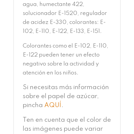
agua, humectante 422,
solucionador E-1520, regulador
de acidez E-330, colorantes: E-
102, E-110, E-122, E-133, E-151.
Colorantes como el E-102, E-110,
E-122 pueden tener un efecto
negativo sobre la actividad y
atención en los niños.
Si necesitas más información
sobre el papel de azúcar,
pincha
AQUÍ
.
Ten en cuenta que el color de
las imágenes puede variar