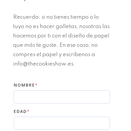
Recuerda: si no tienes tiempo o lo
tuyo no es hacer galletas, nosotras las
hacemos por ti con el diseño de papel
que más te guste. En ese caso, no
compres el papel y escríbenos a
info@thecookieshow.es.
(REQUIRED)
NOMBRE
*
(REQUIRED)
EDAD
*