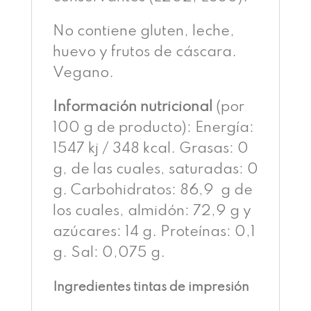
No contiene gluten, leche,
huevo y frutos de cáscara.
Vegano.
Información nutricional
(por
100 g de producto): Energía:
1547 kj / 348 kcal. Grasas: 0
g, de las cuales, saturadas: 0
g. Carbohidratos: 86,9 g de
los cuales, almidón: 72,9 g y
azúcares: 14 g. Proteínas: 0,1
g. Sal: 0,075 g.
Ingredientes tintas de impresión