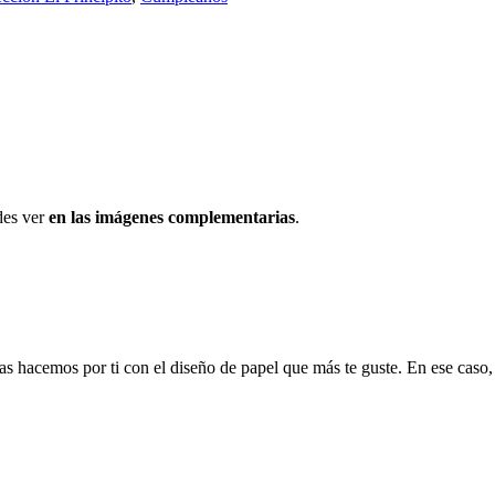
es ver
en las imágenes complementarias
.
s las hacemos por ti con el diseño de papel que más te guste. En ese ca