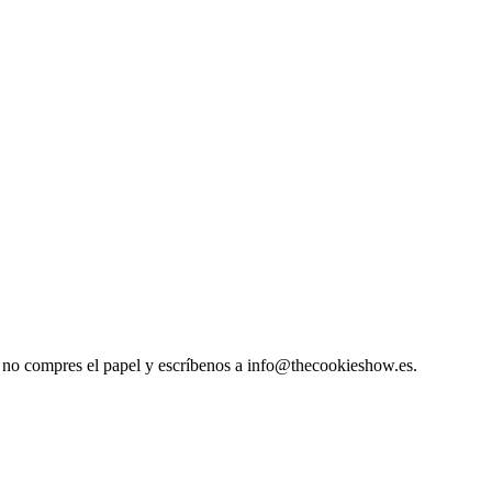
so, no compres el papel y escríbenos a info@thecookieshow.es.