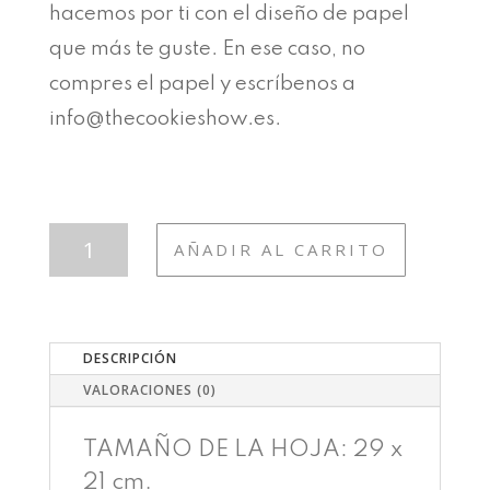
hacemos por ti con el diseño de papel
que más te guste. En ese caso, no
compres el papel y escríbenos a
info@thecookieshow.es.
SPORT
AÑADIR AL CARRITO
13
EN
FORMA!
CANTIDAD
DESCRIPCIÓN
VALORACIONES (0)
TAMAÑO DE LA HOJA: 29 x
21 cm.