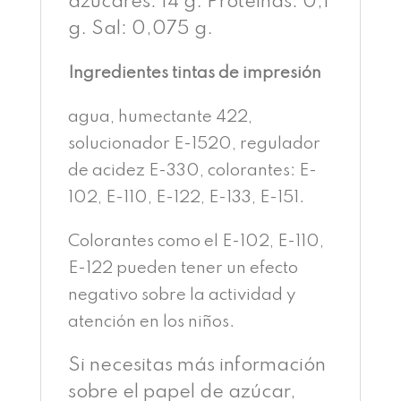
azúcares: 14 g. Proteínas: 0,1
g. Sal: 0,075 g.
Ingredientes tintas de impresión
agua, humectante 422,
solucionador E-1520, regulador
de acidez E-330, colorantes: E-
102, E-110, E-122, E-133, E-151.
Colorantes como el E-102, E-110,
E-122 pueden tener un efecto
negativo sobre la actividad y
atención en los niños.
Si necesitas más información
sobre el papel de azúcar,