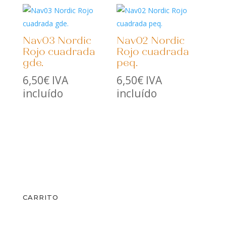
6,50€
hasta
7,00€
Nav03 Nordic
Nav02 Nordic
Rojo cuadrada
Rojo cuadrada
gde.
peq.
6,50
€
IVA
6,50
€
IVA
incluído
incluído
CARRITO