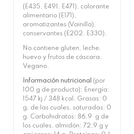
(E435, E491, E471), colorante
alimentario (E171),
aromatizantes (Vainilla),
conservantes (E202, E330).
No contiene gluten, leche,
huevo y frutos de cáscara.
Vegano.
Información nutricional
(por
100 g de producto): Energía:
1547 kj / 348 kcal. Grasas: 0
g, de las cuales, saturadas: 0
g. Carbohidratos: 86,9 g de
los cuales, almidón: 72,9 g y