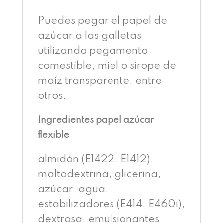
Puedes pegar el papel de
azúcar a las galletas
utilizando pegamento
comestible, miel o sirope de
maíz transparente, entre
otros.
Ingredientes papel azúcar
flexible
almidón (E1422, E1412),
maltodextrina, glicerina,
azúcar, agua,
estabilizadores (E414, E460i),
dextrosa, emulsionantes