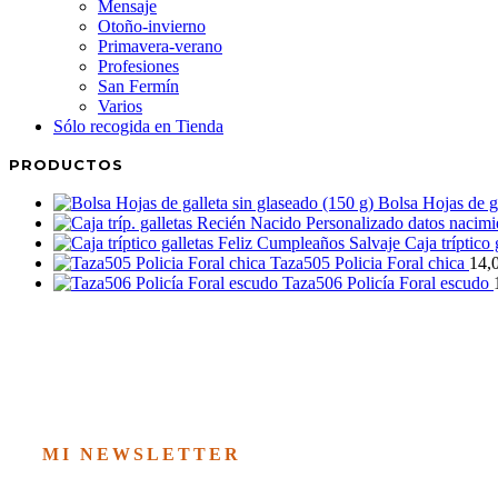
Mensaje
Otoño-invierno
Primavera-verano
Profesiones
San Fermín
Varios
Sólo recogida en Tienda
PRODUCTOS
Bolsa Hojas de ga
Caja tríptico
Taza505 Policia Foral chica
14,
Taza506 Policía Foral escudo
MI NEWSLETTER