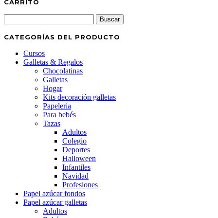
CARRITO
Buscar:
CATEGORÍAS DEL PRODUCTO
Cursos
Galletas & Regalos
Chocolatinas
Galletas
Hogar
Kits decoración galletas
Papelería
Para bebés
Tazas
Adultos
Colegio
Deportes
Halloween
Infantiles
Navidad
Profesiones
Papel azúcar fondos
Papel azúcar galletas
Adultos