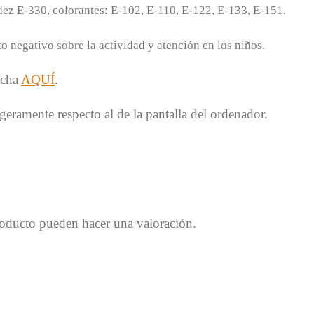
ez E-330, colorantes: E-102, E-110, E-122, E-133, E-151.
 negativo sobre la actividad y atención en los niños.
ncha
AQUÍ
.
geramente respecto al de la pantalla del ordenador.
roducto pueden hacer una valoración.