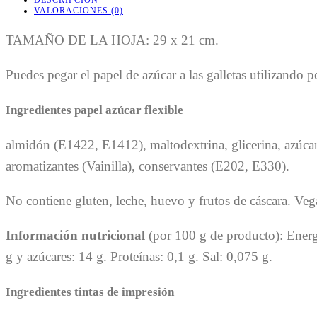
VALORACIONES (0)
TAMAÑO DE LA HOJA: 29 x 21 cm.
Puedes pegar el papel de azúcar a las galletas utilizando 
Ingredientes papel azúcar flexible
almidón (E1422, E1412), maltodextrina, glicerina, azúcar
aromatizantes (Vainilla), conservantes (E202, E330).
No contiene gluten, leche, huevo y frutos de cáscara. Ve
Información nutricional
(por 100 g de producto): Energí
g y azúcares: 14 g. Proteínas: 0,1 g. Sal: 0,075 g.
Ingredientes tintas de impresión