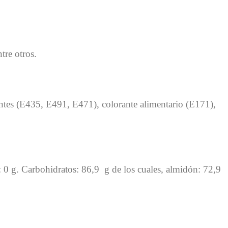
tre otros.
antes (E435, E491, E471), colorante alimentario (E171),
s: 0 g. Carbohidratos: 86,9 g de los cuales, almidón: 72,9