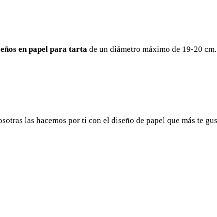
seños en papel para tarta
de un diámetro máximo de 19-20 cm.
nosotras las hacemos por ti con el diseño de papel que más te gu