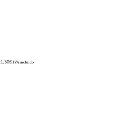
21,50
€
IVA incluído