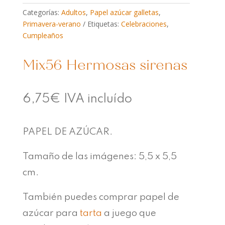
Categorías:
Adultos
,
Papel azúcar galletas
,
Primavera-verano
Etiquetas:
Celebraciones
,
Cumpleaños
Mix56 Hermosas sirenas
6,75
€
IVA incluído
PAPEL DE AZÚCAR.
Tamaño de las imágenes: 5,5 x 5,5
cm.
También puedes comprar papel de
azúcar para
tarta
a juego que