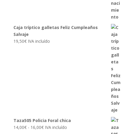
Caja tríptico galletas Feliz Cumpleaños
Salvaje
19,50
€
IVA incluído
Taza505 Policia Foral chica
Rango
14,00
€
-
16,00
€
IVA incluído
de