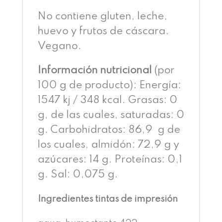
No contiene gluten, leche,
huevo y frutos de cáscara.
Vegano.
Información nutricional
(por
100 g de producto): Energía:
1547 kj / 348 kcal. Grasas: 0
g, de las cuales, saturadas: 0
g. Carbohidratos: 86,9 g de
los cuales, almidón: 72,9 g y
azúcares: 14 g. Proteínas: 0,1
g. Sal: 0,075 g.
Ingredientes tintas de impresión