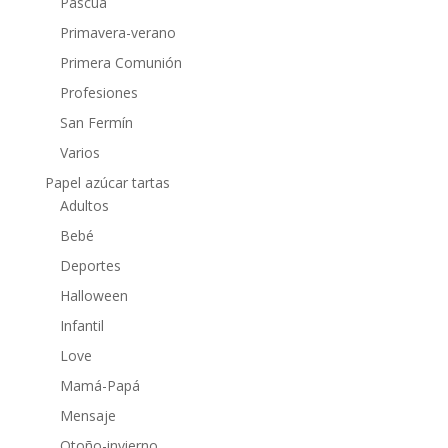
Pascua
Primavera-verano
Primera Comunión
Profesiones
San Fermín
Varios
Papel azúcar tartas
Adultos
Bebé
Deportes
Halloween
Infantil
Love
Mamá-Papá
Mensaje
Otoño-invierno