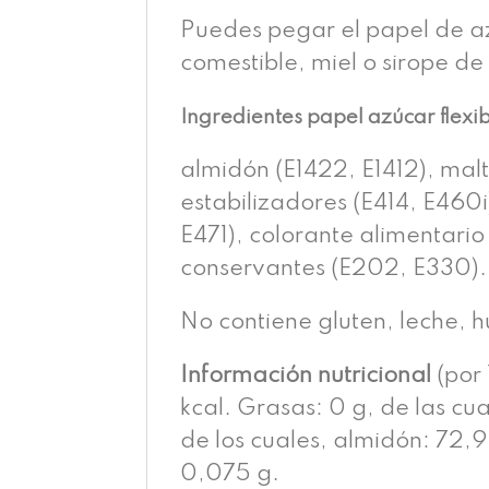
Puedes pegar el papel de az
comestible, miel o sirope de
Ingredientes papel azúcar flexi
almidón (E1422, E1412), malt
estabilizadores (E414, E460i
E471), colorante alimentario 
conservantes (E202, E330).
No contiene gluten, leche, 
Información nutricional
(por 
kcal. Grasas: 0 g, de las cu
de los cuales, almidón: 72,9 
0,075 g.