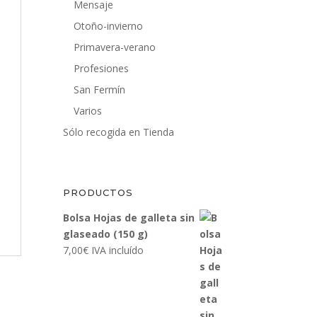
Mensaje
Otoño-invierno
Primavera-verano
Profesiones
San Fermín
Varios
Sólo recogida en Tienda
PRODUCTOS
Bolsa Hojas de galleta sin
glaseado (150 g)
7,00
€
IVA incluído