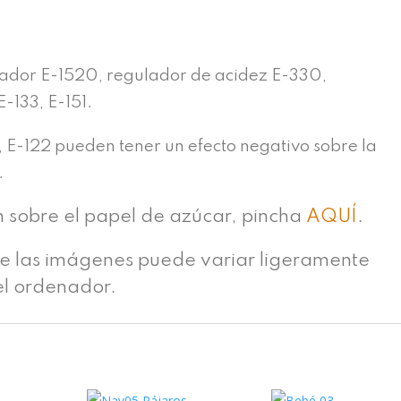
n
ador E-1520, regulador de acidez E-330,
E-133, E-151.
, E-122 pueden tener un efecto negativo sobre la
.
n sobre el papel de azúcar, pincha
AQUÍ
.
de las imágenes puede variar ligeramente
el ordenador.