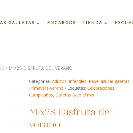
AS GALLETAS
ENCARGOS
TIENDA
ESCUE
OS
/ MIX28 DISFRUTA DEL VERANO
Categorías:
Adultos
,
Infantiles
,
Papel azúcar galletas
,
Primavera-verano
Etiquetas:
Celebraciones
,
Cumpleaños
,
Galletas Bajo el mar
Mix28 Disfruta del
verano