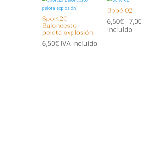
Bebé 02
Sport20
6,50
€
-
7,0
Baloncesto
incluído
pelota explosión
6,50
€
IVA incluído