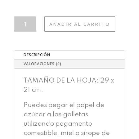
INF46
AÑADIR AL CARRITO
CIRCO
VINTAGE
CANTIDAD
DESCRIPCIÓN
VALORACIONES (0)
TAMAÑO DE LA HOJA: 29 x
21 cm.
Puedes pegar el papel de
azúcar a las galletas
utilizando pegamento
comestible, miel o sirope de