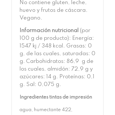
No contiene gluten, leche,
huevo y frutos de cáscara.
Vegano.
Información nutricional
(por
100 g de producto): Energía:
1547 kj / 348 kcal. Grasas: 0
g, de las cuales, saturadas: 0
g. Carbohidratos: 86,9 g de
los cuales, almidón: 72,9 g y
azúcares: 14 g. Proteínas: 0,1
g. Sal: 0,075 g.
Ingredientes tintas de impresión
agua, humectante 422,