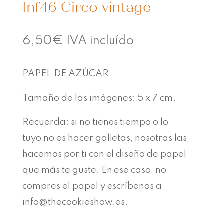
Inf46 Circo vintage
6,50
€
IVA incluído
PAPEL DE AZÚCAR
Tamaño de las imágenes: 5 x 7 cm.
Recuerda: si no tienes tiempo o lo
tuyo no es hacer galletas, nosotras las
hacemos por ti con el diseño de papel
que más te guste. En ese caso, no
compres el papel y escríbenos a
info@thecookieshow.es.