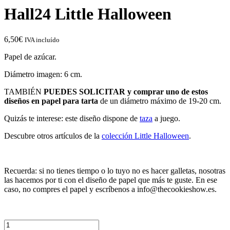
Hall24 Little Halloween
6,50
€
IVA incluído
Papel de azúcar.
Diámetro imagen: 6 cm.
TAMBIÉN
PUEDES SOLICITAR y comprar
uno de estos
diseños en papel para tarta
de un diámetro máximo de 19-20 cm.
Quizás te interese: este diseño dispone de
taza
a juego.
Descubre otros artículos de la
colección Little Halloween
.
Recuerda: si no tienes tiempo o lo tuyo no es hacer galletas, nosotras
las hacemos por ti con el diseño de papel que más te guste. En ese
caso, no compres el papel y escríbenos a info@thecookieshow.es.
Hall24