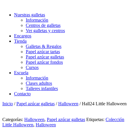
Nuestras galletas
Información
Centros de galletas
Ver galletas y centros
Encargos
Tienda
Galletas & Regalos
Papel azúcar tartas
Papel azúcar galletas
Papel azúcar fondos
Cursos
Escuela
Información
Clases adultos
Talleres infantiles
Contacto
Inicio
/
Papel azúcar galletas
/
Halloween
/ Hall24 Little Halloween
Categorías:
Halloween
,
Papel azúcar galletas
Etiquetas:
Colección
Little Halloween
,
Halloween