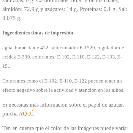
saturadas: 0 g. Carbohidratos: 86,9 g de los cuales,
almidón: 72,9 g y azúcares: 14 g. Proteínas: 0,1 g. Sal:
0,075 g.
Ingredientes tintas de impresión
agua, humectante 422, solucionador E-1520, regulador de
acidez E-330, colorantes: E-102, E-110, E-122, E-133, E-
151.
Colorantes como el E-102, E-110, E-122 pueden tener un
efecto negativo sobre la actividad y atención en los niños.
Si necesitas más información sobre el papel de azúcar,
pincha
AQUÍ
.
Ten en cuenta que el color de las imágenes puede variar