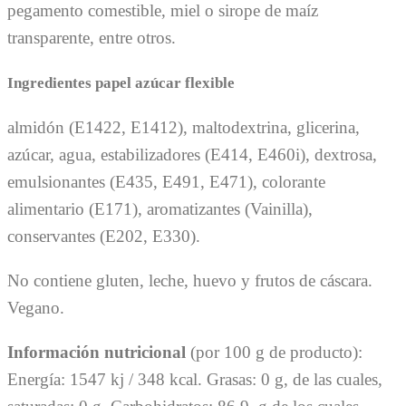
pegamento comestible, miel o sirope de maíz
transparente, entre otros.
Ingredientes papel azúcar flexible
almidón (E1422, E1412), maltodextrina, glicerina,
azúcar, agua, estabilizadores (E414, E460i), dextrosa,
emulsionantes (E435, E491, E471), colorante
alimentario (E171), aromatizantes (Vainilla),
conservantes (E202, E330).
No contiene gluten, leche, huevo y frutos de cáscara.
Vegano.
Información nutricional
(por 100 g de producto):
Energía: 1547 kj / 348 kcal. Grasas: 0 g, de las cuales,