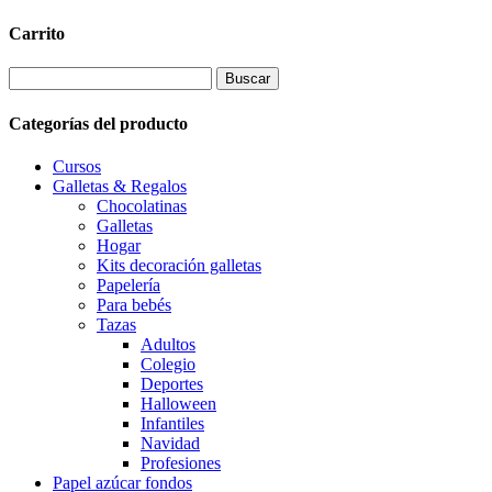
Carrito
Buscar:
Categorías del producto
Cursos
Galletas & Regalos
Chocolatinas
Galletas
Hogar
Kits decoración galletas
Papelería
Para bebés
Tazas
Adultos
Colegio
Deportes
Halloween
Infantiles
Navidad
Profesiones
Papel azúcar fondos