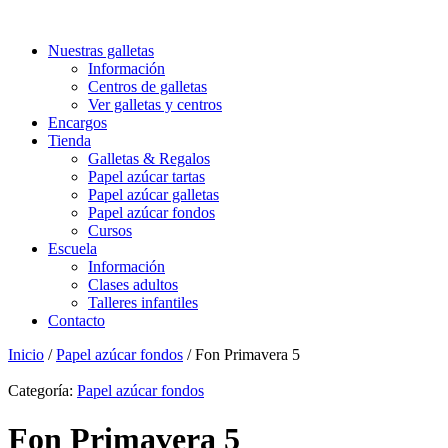
Nuestras galletas
Información
Centros de galletas
Ver galletas y centros
Encargos
Tienda
Galletas & Regalos
Papel azúcar tartas
Papel azúcar galletas
Papel azúcar fondos
Cursos
Escuela
Información
Clases adultos
Talleres infantiles
Contacto
Inicio
/
Papel azúcar fondos
/ Fon Primavera 5
Categoría:
Papel azúcar fondos
Fon Primavera 5