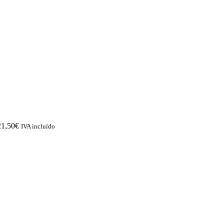
21,50
€
IVA incluído