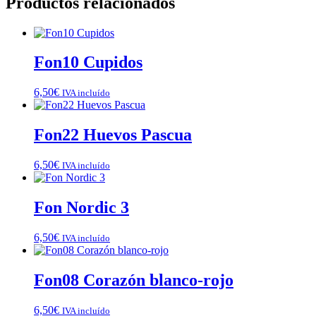
Productos relacionados
Fon10 Cupidos
6,50
€
IVA incluído
Fon22 Huevos Pascua
6,50
€
IVA incluído
Fon Nordic 3
6,50
€
IVA incluído
Fon08 Corazón blanco-rojo
6,50
€
IVA incluído