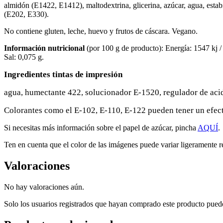
almidón (E1422, E1412), maltodextrina, glicerina, azúcar, agua, estab
(E202, E330).
No contiene gluten, leche, huevo y frutos de cáscara. Vegano.
Información nutricional
(por 100 g de producto): Energía: 1547 kj / 3
Sal: 0,075 g.
Ingredientes tintas de impresión
agua, humectante 422, solucionador E-1520, regulador de acid
Colorantes como el E-102, E-110, E-122 pueden tener un efecto
Si necesitas más información sobre el papel de azúcar, pincha
AQUÍ
.
Ten en cuenta que el color de las imágenes puede variar ligeramente re
Valoraciones
No hay valoraciones aún.
Solo los usuarios registrados que hayan comprado este producto pued