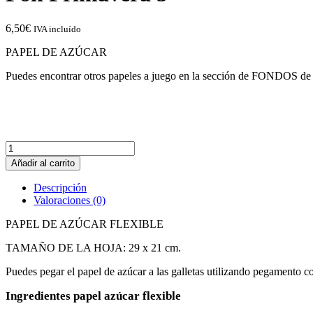
6,50
€
IVA incluído
PAPEL DE AZÚCAR
Puedes encontrar otros papeles a juego en la sección de FONDOS de p
Fon
Primavera
Añadir al carrito
5
cantidad
Descripción
Valoraciones (0)
PAPEL DE AZÚCAR FLEXIBLE
TAMAÑO DE LA HOJA: 29 x 21 cm.
Puedes pegar el papel de azúcar a las galletas utilizando pegamento co
Ingredientes papel azúcar flexible