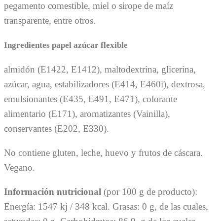
pegamento comestible, miel o sirope de maíz
transparente, entre otros.
Ingredientes papel azúcar flexible
almidón (E1422, E1412), maltodextrina, glicerina,
azúcar, agua, estabilizadores (E414, E460i), dextrosa,
emulsionantes (E435, E491, E471), colorante
alimentario (E171), aromatizantes (Vainilla),
conservantes (E202, E330).
No contiene gluten, leche, huevo y frutos de cáscara.
Vegano.
Información nutricional
(por 100 g de producto):
Energía: 1547 kj / 348 kcal. Grasas: 0 g, de las cuales,