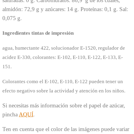
saturadas: 0 g. Carbohidratos: 86,9 g de los cuales,
almidón: 72,9 g y azúcares: 14 g. Proteínas: 0,1 g. Sal:
0,075 g.
Ingredientes tintas de impresión
agua, humectante 422, solucionador E-1520, regulador de
acidez E-330, colorantes: E-102, E-110, E-122, E-133, E-
151.
Colorantes como el E-102, E-110, E-122 pueden tener un
efecto negativo sobre la actividad y atención en los niños.
Si necesitas más información sobre el papel de azúcar,
pincha
AQUÍ
.
Ten en cuenta que el color de las imágenes puede variar