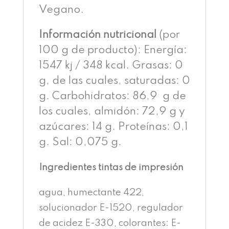
Vegano.
Información nutricional
(por
100 g de producto): Energía:
1547 kj / 348 kcal. Grasas: 0
g, de las cuales, saturadas: 0
g. Carbohidratos: 86,9 g de
los cuales, almidón: 72,9 g y
azúcares: 14 g. Proteínas: 0,1
g. Sal: 0,075 g.
Ingredientes tintas de impresión
agua, humectante 422,
solucionador E-1520, regulador
de acidez E-330, colorantes: E-