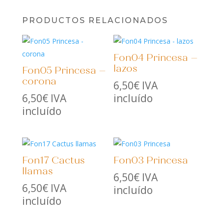
PRODUCTOS RELACIONADOS
Fon04 Princesa –
lazos
Fon05 Princesa –
corona
6,50
€
IVA
6,50
€
IVA
incluído
incluído
Fon17 Cactus
Fon03 Princesa
llamas
6,50
€
IVA
6,50
€
IVA
incluído
incluído