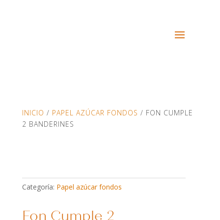
INICIO
/
PAPEL AZÚCAR FONDOS
/ FON CUMPLE
2 BANDERINES
Categoría:
Papel azúcar fondos
Fon Cumple 2