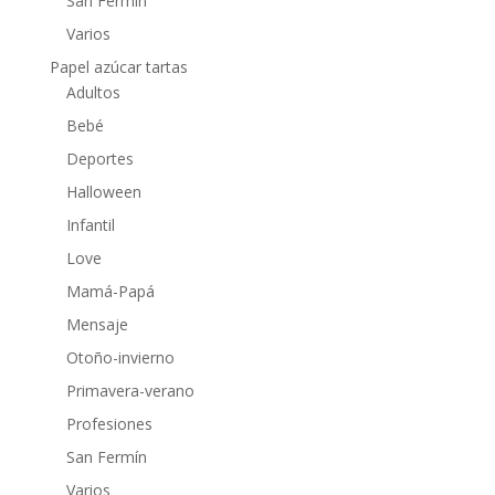
San Fermín
Varios
Papel azúcar tartas
Adultos
Bebé
Deportes
Halloween
Infantil
Love
Mamá-Papá
Mensaje
Otoño-invierno
Primavera-verano
Profesiones
San Fermín
Varios