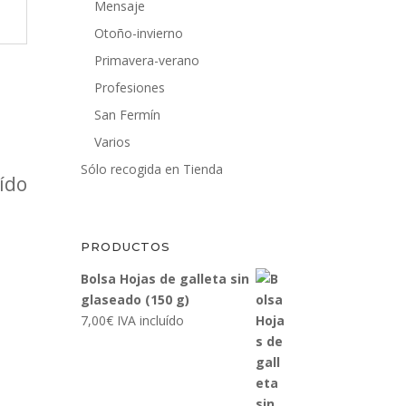
Mensaje
Otoño-invierno
Primavera-verano
Profesiones
San Fermín
Varios
Sólo recogida en Tienda
uído
PRODUCTOS
Bolsa Hojas de galleta sin
glaseado (150 g)
7,00
€
IVA incluído