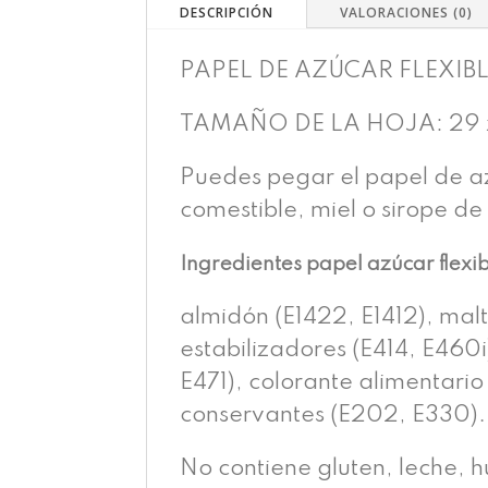
DESCRIPCIÓN
VALORACIONES (0)
PAPEL DE AZÚCAR FLEXIB
TAMAÑO DE LA HOJA: 29 x
Puedes pegar el papel de az
comestible, miel o sirope de
Ingredientes papel azúcar flexi
almidón (E1422, E1412), malt
estabilizadores (E414, E460i
E471), colorante alimentario 
conservantes (E202, E330).
No contiene gluten, leche, 