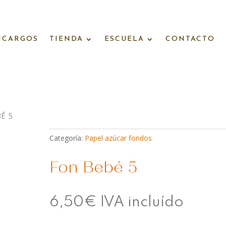
NCARGOS
TIENDA
ESCUELA
CONTACTO
BÉ 5
Categoría:
Papel azúcar fondos
Fon Bebé 5
6,50
€
IVA incluído