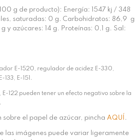
100 g de producto): Energía: 1547 kj / 348
ales, saturadas: 0 g. Carbohidratos: 86,9 g
g y azúcares: 14 g. Proteínas: 0,1 g. Sal:
n
ador E-1520, regulador de acidez E-330,
E-133, E-151.
, E-122 pueden tener un efecto negativo sobre la
.
n sobre el papel de azúcar, pincha
AQUÍ
.
de las imágenes puede variar ligeramente