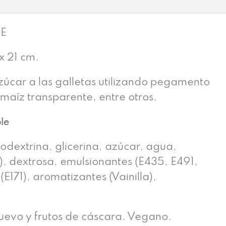
LE
 21 cm.
úcar a las galletas utilizando pegamento
 maíz transparente, entre otros.
ble
odextrina, glicerina, azúcar, agua,
), dextrosa, emulsionantes (E435, E491,
(E171), aromatizantes (Vainilla),
huevo y frutos de cáscara. Vegano.