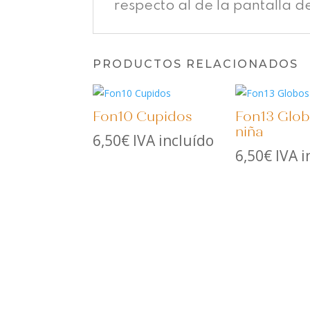
respecto al de la pantalla d
PRODUCTOS RELACIONADOS
Fon10 Cupidos
Fon13 Glo
niña
6,50
€
IVA incluído
6,50
€
IVA i