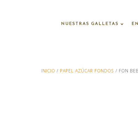
NUESTRAS GALLETAS
E
INICIO
/
PAPEL AZÚCAR FONDOS
/ FON BE