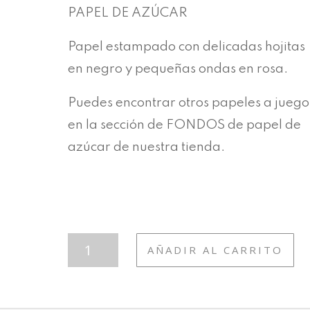
PAPEL DE AZÚCAR
Papel estampado con delicadas hojitas
en negro y pequeñas ondas en rosa.
Puedes encontrar otros papeles a juego
en la sección de FONDOS de papel de
azúcar de nuestra tienda.
FON
AÑADIR AL CARRITO
BEBÉ
5
CANTIDAD