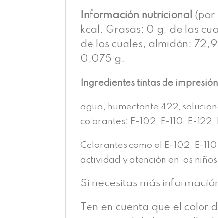
Información nutricional
(por 
kcal. Grasas: 0 g, de las cu
de los cuales, almidón: 72,9 
0,075 g.
Ingredientes tintas de impresió
agua, humectante 422, solucion
colorantes: E-102, E-110, E-122, 
Colorantes como el E-102, E-110
actividad y atención en los niños
Si necesitas más informació
Ten en cuenta que el color 