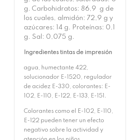
g. Carbohidratos: 86,9 g de
los cuales, almidón: 72,9 g y
azúcares: 14 g. Proteínas: 0,1
g. Sal: 0,075 g.
Ingredientes tintas de impresión
agua, humectante 422,
solucionador E-1520, regulador
de acidez E-330, colorantes: E-
102, E-110, E-122, E-133, E-151.
Colorantes como el E-102, E-110,
E-122 pueden tener un efecto
negativo sobre la actividad y
atención en los niños.