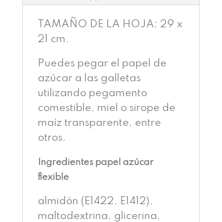
TAMAÑO DE LA HOJA: 29 x
21 cm.
Puedes pegar el papel de
azúcar a las galletas
utilizando pegamento
comestible, miel o sirope de
maíz transparente, entre
otros.
Ingredientes papel azúcar
flexible
almidón (E1422, E1412),
maltodextrina, glicerina,