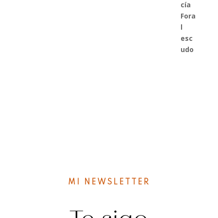
desde
14,00€
hasta
16,00€
MI NEWSLETTER