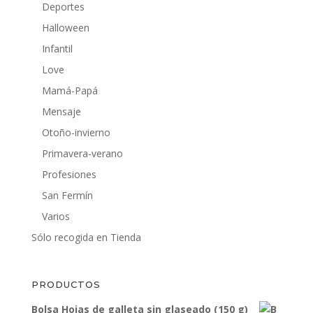
Deportes
Halloween
Infantil
Love
Mamá-Papá
Mensaje
Otoño-invierno
Primavera-verano
Profesiones
San Fermín
Varios
Sólo recogida en Tienda
PRODUCTOS
Bolsa Hojas de galleta sin glaseado (150 g)