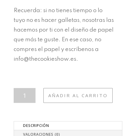
Recuerda: si no tienes tiempo o lo
tuyo no es hacer galletas, nosotras las
hacemos por ti con el diseño de papel
que más te guste. En ese caso, no
compres el papel y escríbenos a
info@thecookieshow.es.
CUMP
AÑADIR AL CARRITO
28
SAFARI
CANTIDAD
DESCRIPCIÓN
VALORACIONES (0)