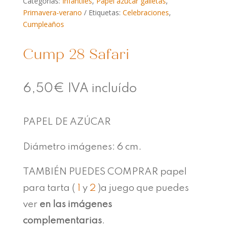
Categorías:
Infantiles
,
Papel azúcar galletas
,
Primavera-verano
Etiquetas:
Celebraciones
,
Cumpleaños
Cump 28 Safari
6,50
€
IVA incluído
PAPEL DE AZÚCAR
Diámetro imágenes: 6 cm.
TAMBIÉN PUEDES COMPRAR papel
para tarta (
1
y
2
)a juego que puedes
ver
en las imágenes
complementarias
.