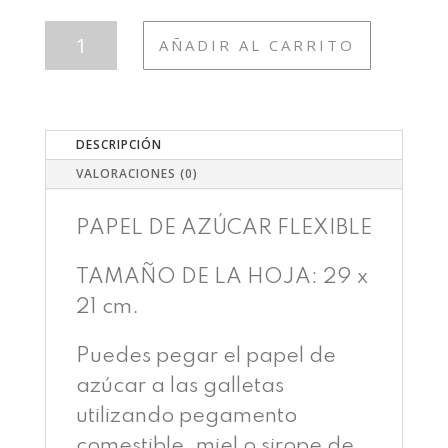
CUMP
AÑADIR AL CARRITO
01
STAR
WARS
CANTIDAD
DESCRIPCIÓN
VALORACIONES (0)
PAPEL DE AZÚCAR FLEXIBLE
TAMAÑO DE LA HOJA: 29 x
21 cm.
Puedes pegar el papel de
azúcar a las galletas
utilizando pegamento
comestible, miel o sirope de