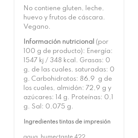
No contiene gluten, leche,
huevo y frutos de cáscara.
Vegano.
Información nutricional
(por
100 g de producto): Energía:
1547 kj / 348 kcal. Grasas: 0
g, de las cuales, saturadas: 0
g. Carbohidratos: 86,9 g de
los cuales, almidón: 72,9 g y
azúcares: 14 g. Proteínas: 0,1
g. Sal: 0,075 g.
Ingredientes tintas de impresión
agua, humectante 422,