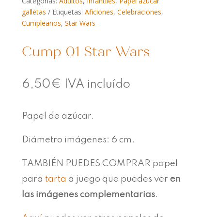
Categorías:
Adultos
,
Infantiles
,
Papel azúcar
galletas
Etiquetas:
Aficiones
,
Celebraciones
,
Cumpleaños
,
Star Wars
Cump 01 Star Wars
6,50
€
IVA incluído
Papel de azúcar.
Diámetro imágenes: 6 cm.
TAMBIÉN PUEDES COMPRAR papel
para
tarta
a juego que puedes ver
en
las imágenes complementarias
.