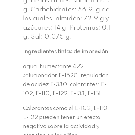
g, de las cuales, saturadas: 0
g. Carbohidratos: 86,9 g de
los cuales, almidón: 72,9 g y
azúcares: 14 g. Proteínas: 0,1
g. Sal: 0,075 g.
Ingredientes tintas de impresión
agua, humectante 422,
solucionador E-1520, regulador
de acidez E-330, colorantes: E-
102, E-110, E-122, E-133, E-151.
Colorantes como el E-102, E-110,
E-122 pueden tener un efecto
negativo sobre la actividad y