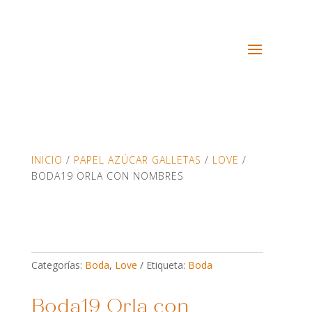
INICIO
/
PAPEL AZÚCAR GALLETAS
/
LOVE
/
BODA19 ORLA CON NOMBRES
Categorías:
Boda
,
Love
Etiqueta:
Boda
Boda19 Orla con