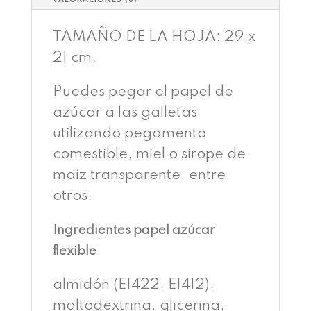
TAMAÑO DE LA HOJA: 29 x
21 cm.
Puedes pegar el papel de
azúcar a las galletas
utilizando pegamento
comestible, miel o sirope de
maíz transparente, entre
otros.
Ingredientes papel azúcar
flexible
almidón (E1422, E1412),
maltodextrina, glicerina,