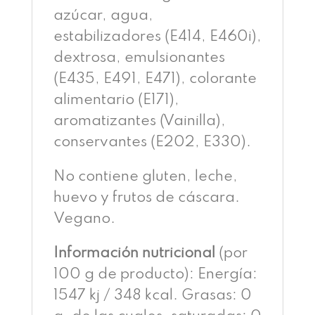
azúcar, agua,
estabilizadores (E414, E460i),
dextrosa, emulsionantes
(E435, E491, E471), colorante
alimentario (E171),
aromatizantes (Vainilla),
conservantes (E202, E330).
No contiene gluten, leche,
huevo y frutos de cáscara.
Vegano.
Información nutricional
(por
100 g de producto): Energía:
1547 kj / 348 kcal. Grasas: 0