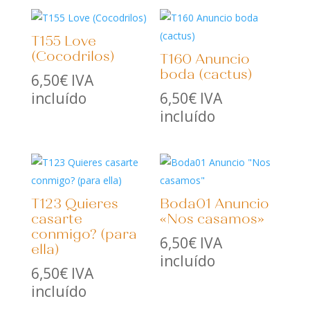
T155 Love
(Cocodrilos)
T160 Anuncio
boda (cactus)
6,50
€
IVA
incluído
6,50
€
IVA
incluído
T123 Quieres
Boda01 Anuncio
casarte
«Nos casamos»
conmigo? (para
6,50
€
IVA
ella)
incluído
6,50
€
IVA
incluído