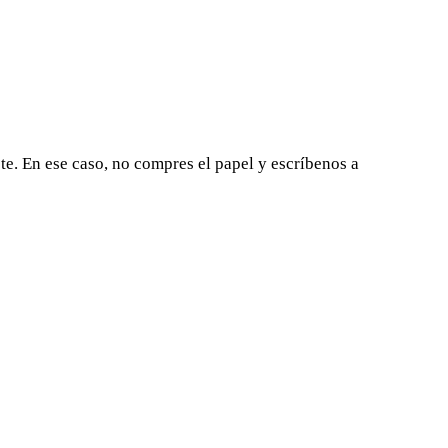
ste. En ese caso, no compres el papel y escríbenos a