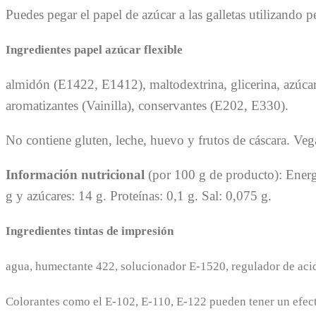
Puedes pegar el papel de azúcar a las galletas utilizando 
Ingredientes papel azúcar flexible
almidón (E1422, E1412), maltodextrina, glicerina, azúcar
aromatizantes (Vainilla), conservantes (E202, E330).
No contiene gluten, leche, huevo y frutos de cáscara. Ve
Información nutricional
(por 100 g de producto): Energí
g y azúcares: 14 g. Proteínas: 0,1 g. Sal: 0,075 g.
Ingredientes tintas de impresión
agua, humectante 422, solucionador E-1520, regulador de acid
Colorantes como el E-102, E-110, E-122 pueden tener un efecto