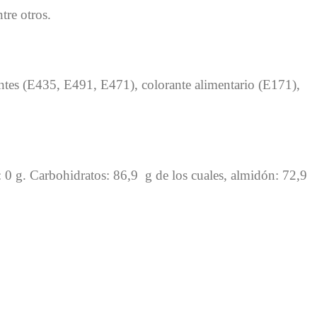
tre otros.
antes (E435, E491, E471), colorante alimentario (E171),
s: 0 g. Carbohidratos: 86,9 g de los cuales, almidón: 72,9