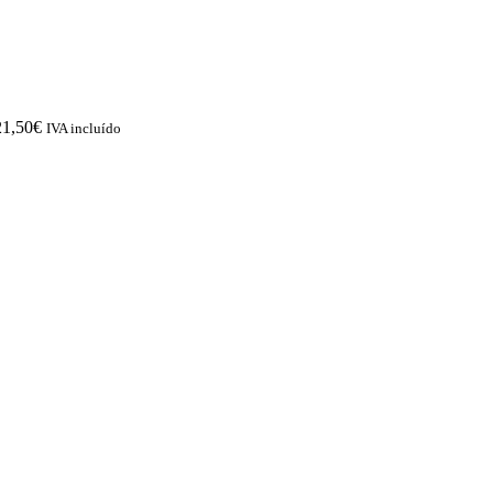
21,50
€
IVA incluído