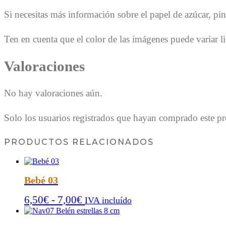
Si necesitas más información sobre el papel de azúcar, pi
Ten en cuenta que el color de las imágenes puede variar li
Valoraciones
No hay valoraciones aún.
Solo los usuarios registrados que hayan comprado este p
PRODUCTOS RELACIONADOS
Bebé 03
Rango
6,50
€
-
7,00
€
IVA incluído
de
precios: