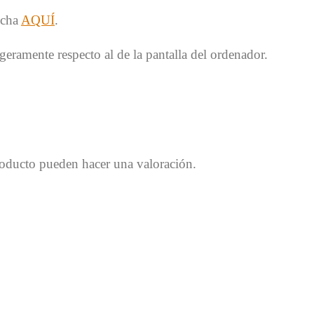
ncha
AQUÍ
.
geramente respecto al de la pantalla del ordenador.
roducto pueden hacer una valoración.