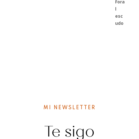
14,00€
hasta
16,00€
MI NEWSLETTER
Te sigo