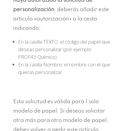
haya autorizado la solicitud de
personalización
, deberás añadir este
artículo «autorización» a la cesta
indicando:
En la casilla TEXTO: el código del papel que
deseas personalizar (por ejemplo:
PROF43 Químico)
En la casilla Nombre: el nombre con el que
quieras personalizar.
Esta solicitud es válida para 1 solo
modelo de papel. Si deseas solicitar
otra más para otro modelo de papel,
debes volver a pedir este artículo