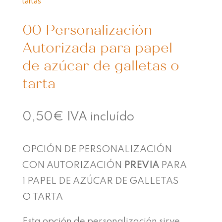
tartas
00 Personalización
Autorizada para papel
de azúcar de galletas o
tarta
0,50
€
IVA incluído
OPCIÓN DE PERSONALIZACIÓN
CON AUTORIZACIÓN
PREVIA
PARA
1 PAPEL DE AZÚCAR DE GALLETAS
O TARTA
Esta opción de personalización sirve