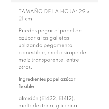
AZÚCAR
DE
TAMAÑO DE LA HOJA: 29 x
GALLETAS
21 cm.
O
TARTA
Puedes pegar el papel de
CANTIDAD
azúcar a las galletas
utilizando pegamento
comestible, miel o sirope de
maíz transparente, entre
otros.
Ingredientes papel azúcar
flexible
almidón (E1422, E1412),
maltodextrina, glicerina,