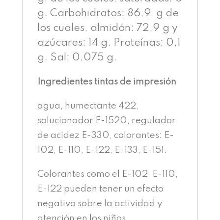
g. Carbohidratos: 86,9 g de
los cuales, almidón: 72,9 g y
azúcares: 14 g. Proteínas: 0,1
g. Sal: 0,075 g.
Ingredientes tintas de impresión
agua, humectante 422,
solucionador E-1520, regulador
de acidez E-330, colorantes: E-
102, E-110, E-122, E-133, E-151.
Colorantes como el E-102, E-110,
E-122 pueden tener un efecto
negativo sobre la actividad y
atención en los niños.