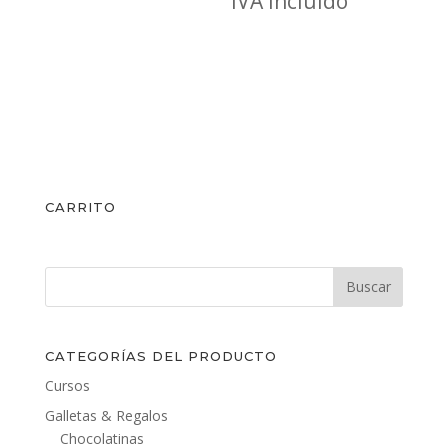
de
IVA incluído
precios
desde
14,00€
hasta
16,00€
CARRITO
CATEGORÍAS DEL PRODUCTO
Cursos
Galletas & Regalos
Chocolatinas