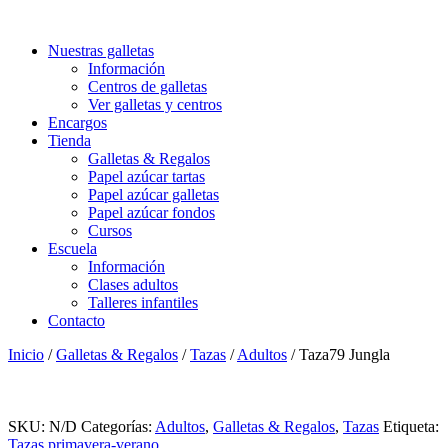
Nuestras galletas
Información
Centros de galletas
Ver galletas y centros
Encargos
Tienda
Galletas & Regalos
Papel azúcar tartas
Papel azúcar galletas
Papel azúcar fondos
Cursos
Escuela
Información
Clases adultos
Talleres infantiles
Contacto
Inicio
/
Galletas & Regalos
/
Tazas
/
Adultos
/ Taza79 Jungla
SKU:
N/D
Categorías:
Adultos
,
Galletas & Regalos
,
Tazas
Etiqueta:
Tazas primavera-verano