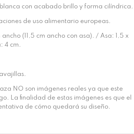
lanca con acabado brillo y forma cilíndrica.
caciones de uso alimentario europeas.
ancho (11,5 cm ancho con asa). / Asa: 1,5 x
: 4 cm.
vajillas.
taza NO son imágenes reales ya que este
rgo. La finalidad de estas imágenes es que el
ientativa de cómo quedará su diseño.