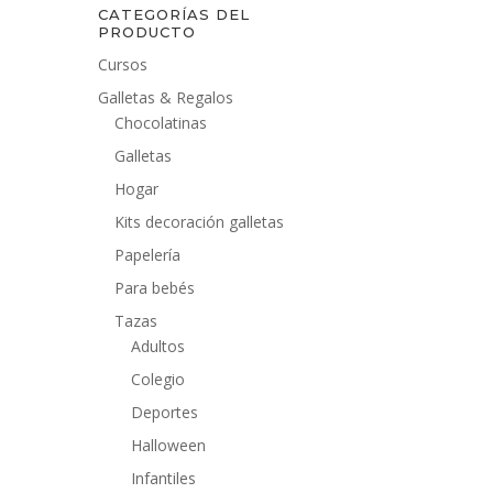
CATEGORÍAS DEL
PRODUCTO
Cursos
Galletas & Regalos
Chocolatinas
Galletas
Hogar
Kits decoración galletas
Papelería
Para bebés
Tazas
Adultos
Colegio
Deportes
Halloween
Infantiles