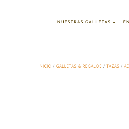
NUESTRAS GALLETAS
E
INICIO
/
GALLETAS & REGALOS
/
TAZAS
/
A