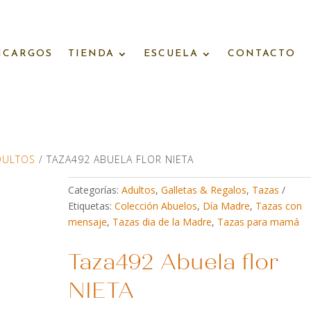
NCARGOS
TIENDA
ESCUELA
CONTACTO
DULTOS
/ TAZA492 ABUELA FLOR NIETA
Categorías:
Adultos
,
Galletas & Regalos
,
Tazas
Etiquetas:
Colección Abuelos
,
Día Madre
,
Tazas con
mensaje
,
Tazas dia de la Madre
,
Tazas para mamá
Taza492 Abuela flor
NIETA