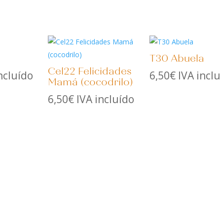
T30 Abuela
Cel22 Felicidades
ncluído
6,50
€
IVA incl
Mamá (cocodrilo)
6,50
€
IVA incluído