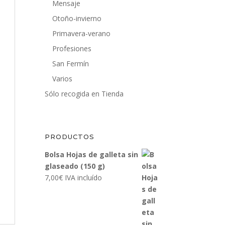
Mensaje
Otoño-invierno
Primavera-verano
Profesiones
San Fermín
Varios
Sólo recogida en Tienda
PRODUCTOS
Bolsa Hojas de galleta sin
glaseado (150 g)
7,00
€
IVA incluído