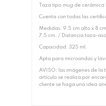
Taza tipo
mug
de cerámica b
Cuenta con todas las certifi
Medidas: 9,5 cm alto x 8 cm 
7,5 cm. / Distancia taza-asa
Capacidad: 325 ml.
Apta para microondas y lava
AVISO: las imágenes de la 
artículo se realiza por enca
cliente se haga una idea or