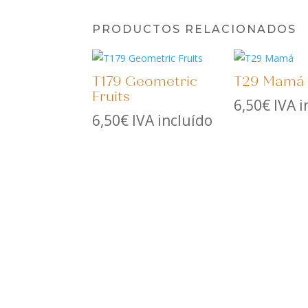
PRODUCTOS RELACIONADOS
T179 Geometric
T29 Mamá
Fruits
6,50
€
IVA i
6,50
€
IVA incluído