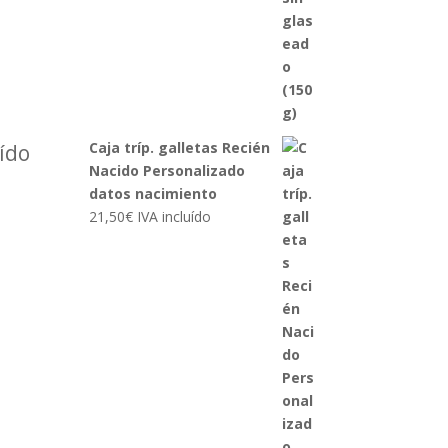
Caja tríp. galletas Recién
uído
Nacido Personalizado
datos nacimiento
21,50
€
IVA incluído